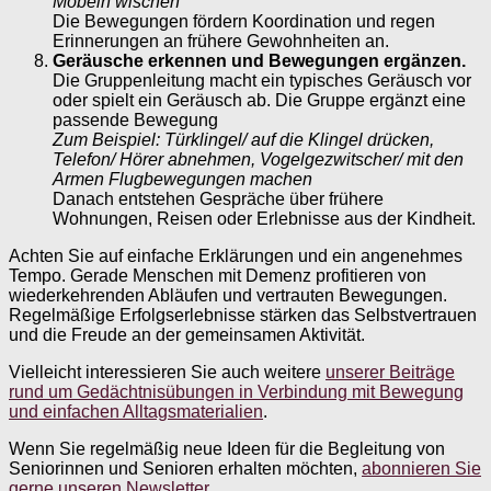
Möbeln wischen
Die Bewegungen fördern Koordination und regen
Erinnerungen an frühere Gewohnheiten an.
Geräusche erkennen und Bewegungen ergänzen.
Die Gruppenleitung macht ein typisches Geräusch vor
oder spielt ein Geräusch ab. Die Gruppe ergänzt eine
passende Bewegung
Zum Beispiel: Türklingel/ auf die Klingel drücken,
Telefon/ Hörer abnehmen, Vogelgezwitscher/ mit den
Armen Flugbewegungen machen
Danach entstehen Gespräche über frühere
Wohnungen, Reisen oder Erlebnisse aus der Kindheit.
Achten Sie auf einfache Erklärungen und ein angenehmes
Tempo. Gerade Menschen mit Demenz profitieren von
wiederkehrenden Abläufen und vertrauten Bewegungen.
Regelmäßige Erfolgserlebnisse stärken das Selbstvertrauen
und die Freude an der gemeinsamen Aktivität.
Vielleicht interessieren Sie auch weitere
unserer Beiträge
rund um Gedächtnisübungen in Verbindung mit Bewegung
und einfachen Alltagsmaterialien
.
Wenn Sie regelmäßig neue Ideen für die Begleitung von
Seniorinnen und Senioren erhalten möchten,
abonnieren Sie
gerne unseren Newsletter
.