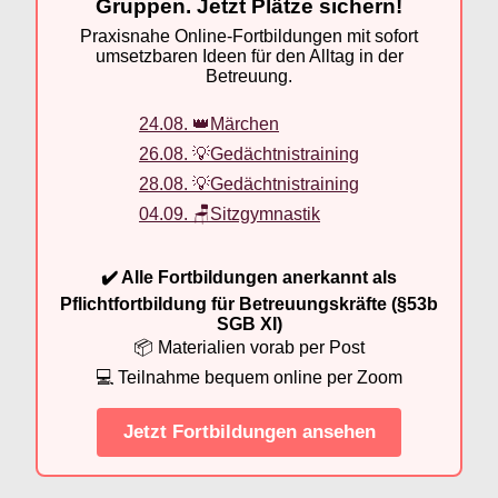
Gruppen. Jetzt Plätze sichern!
Praxisnahe Online-Fortbildungen mit sofort
umsetzbaren Ideen für den Alltag in der
Betreuung.
24.08. 👑Märchen
26.08. 💡Gedächtnistraining
28.08. 💡Gedächtnistraining
04.09. 🪑Sitzgymnastik
✔️ Alle Fortbildungen anerkannt als
Pflichtfortbildung für Betreuungskräfte (§53b
SGB XI)
📦 Materialien vorab per Post
💻 Teilnahme bequem online per Zoom
Jetzt Fortbildungen ansehen