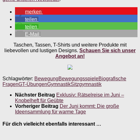
merken
teilen
teilen
E-Mail
Taschen, Tassen, T-Shirts und weitere Produkte mit
liebevollen und lustigen Designs.
Schauen Sie sich unser
Angebot an!
Schlagwörter:
Bewegung
Bewegungsspiele
Biografische
Fragen
GT-Übungen
Gymnastik
Sitzgymnastik
Nächster Beitrag
Exklusiv: Rätselreise im Juni –
Knobelheft für Geübte
Vorheriger Beitrag
Der Juni kommt: Die große
Ideensammlung für warme Tage
Für dich vielleicht ebenfalls interessant …