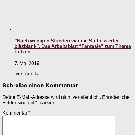
“Nach wenigen Stunden war die Stube wieder
blitzblank”. Das Arbeitsblatt “Fantasie” zum Thema
Putzen
7. Mai 2019
von
Annika
Schreibe einen Kommentar
Deine E-Mail-Adresse wird nicht veröffentlicht.
Erforderliche
Felder sind mit
*
markiert
Kommentar
*