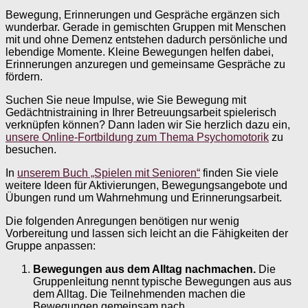
Bewegung, Erinnerungen und Gespräche ergänzen sich
wunderbar. Gerade in gemischten Gruppen mit Menschen
mit und ohne Demenz entstehen dadurch persönliche und
lebendige Momente. Kleine Bewegungen helfen dabei,
Erinnerungen anzuregen und gemeinsame Gespräche zu
fördern.
Suchen Sie neue Impulse, wie Sie Bewegung mit
Gedächtnistraining in Ihrer Betreuungsarbeit spielerisch
verknüpfen können? Dann laden wir Sie herzlich dazu ein,
unsere Online-Fortbildung zum Thema Psychomotorik
zu
besuchen.
In
unserem Buch „Spielen mit Senioren“
finden Sie viele
weitere Ideen für Aktivierungen, Bewegungsangebote und
Übungen rund um Wahrnehmung und Erinnerungsarbeit.
Die folgenden Anregungen benötigen nur wenig
Vorbereitung und lassen sich leicht an die Fähigkeiten der
Gruppe anpassen:
Bewegungen aus dem Alltag nachmachen.
Die
Gruppenleitung nennt typische Bewegungen aus aus
dem Alltag. Die Teilnehmenden machen die
Bewegungen gemeinsam nach.