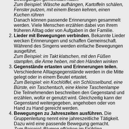
Zum Beispiel: Wäsche aufhängen, Kartoffeln schälen,
Fenster putzen, mit einem Besen kehren, einen
Kuchen rühren
Danach können passende Erinnerungen gesammelt
werden. Viele Menschen erzählen dabei von ihrem
früheren Alltag oder von Aufgaben in der Familie.
Lieder mit Bewegungen verbinden.
Bekannte Lieder
wecken Erinnerungen und schaffen Gemeinschaft.
Während des Singens werden einfache Bewegungen
ausgeführt.
Zum Beispiel: im Takt klatschen, mit den Füßen
stampfen, die Arme heben, mit den Händen winken
Gegenstände ertasten und Erinnerungen teilen.
Verschiedene Alltagsgegenstände werden in die Mitte
gelegt oder in einem Beutel ertastet.
Zum Beispiel: ein Kochlöffel, ein Schlüsselbund, eine
Bürste, ein Taschentuch, eine kleine Taschenlampe
Die Teilnehmenden beschreiben den Gegenstand und
erzählen, wofür er genutzt wird. Gleichzeitig kann der
Gegenstand weitergegeben, angehoben oder von
Hand zu Hand gereicht werden.
Bewegungen zu Jahreszeiten ausführen.
Die
Gruppenleitung nennt eine jahreszeitliche Tätigkeit.
Dazu wird eine passende Bewegung gemacht.
Zum Beispiel: Blumen pflücken im Frühling,