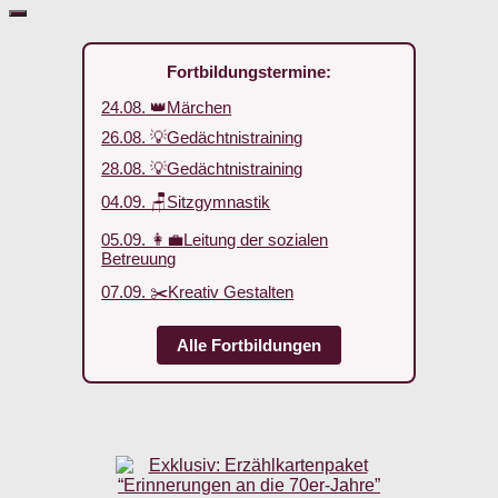
Fortbildungstermine:
24.08. 👑Märchen
26.08. 💡Gedächtnistraining
28.08. 💡Gedächtnistraining
04.09. 🪑Sitzgymnastik
05.09. 👩‍💼Leitung der sozialen
Betreuung
07.09. ✂️Kreativ Gestalten
Alle Fortbildungen