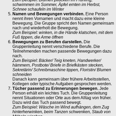
schwimmen im Sommer, Äpfel ernten im Herbst,
Schnee schaufeln im Winter
Namen und Bewegungen verbinden.
Eine Person
nennt ihren Vornamen und macht dazu eine kleine
Bewegung. Die Gruppe spricht den Namen gemeinsam
nach und wiederholt die Bewegung.
Zum Beispiel: winken, in die Hände klatschen, mit dem
Fuß tippen, die Arme öffnen
Bewegungen zu Berufen darstellen.
Die
Gruppenleitung nennt verschiedene Berufe. Die
Teilnehmenden machen passende Bewegungen dazu
nach.
Zum Beispiel:
Bäcker/ Teig kneten, Handwerker/
hämmern, Postbote/ Briefe in Briefkästen stecken,
Sekretärin/ Schreibmaschine tippen, Floristin/ Blumen
schneiden
Danach kann gemeinsam über frühere Arbeitsstellen,
Kollegen oder typische Aufgaben gesprochen werden.
Tücher passend zu Erinnerungen bewegen.
Jede
Person erhält ein leichtes Tuch. Die Gruppenleitung
nennt Situationen oder Orte aus dem Alltag von früher.
Dazu wird das Tuch passend bewegt.
Zum Beispiel: Wäsche im Wind aufhängen, dem Zug
hinterherwinken, beim Tanzen schwenken,
Staub von