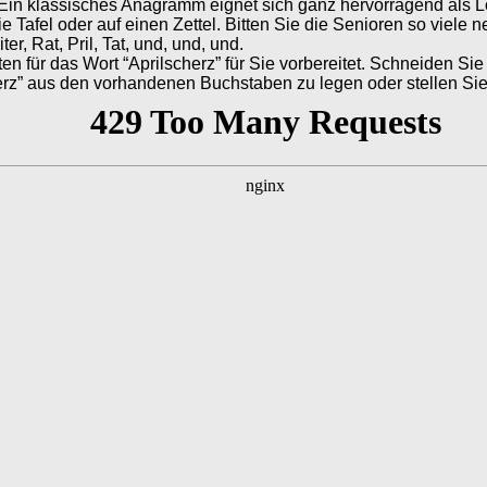
Ein klassisches Anagramm eignet sich ganz hervorragend als L
e Tafel oder auf einen Zettel. Bitten Sie die Senioren so viel
ter, Rat, Pril, Tat, und, und, und.
 für das Wort “Aprilscherz” für Sie vorbereitet. Schneiden Sie
erz” aus den vorhandenen Buchstaben zu legen oder stellen Sie 