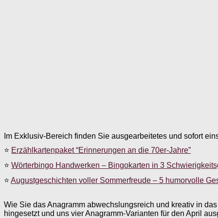
Im Exklusiv-Bereich finden Sie ausgearbeitetes und sofort ein
⭐
Erzählkartenpaket “Erinnerungen an die 70er-Jahre”
⭐
Wörterbingo Handwerken – Bingokarten in 3 Schwierigkeit
⭐
Augustgeschichten voller Sommerfreude – 5 humorvolle Ge
Wie Sie das Anagramm abwechslungsreich und kreativ in das G
hingesetzt und uns vier Anagramm-Varianten für den April ausge