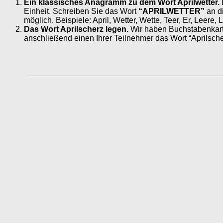
Ein klassisches Anagramm zu dem Wort Aprilwetter.
Einheit. Schreiben Sie das Wort
“APRILWETTER”
an di
möglich. Beispiele: April, Wetter, Wette, Teer, Er, Leere, Li
Das Wort Aprilscherz legen.
Wir haben Buchstabenkarten
anschließend einen Ihrer Teilnehmer das Wort “Aprilsch