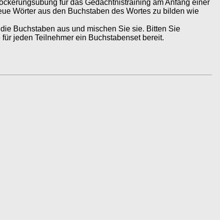
ockerungsübung für das Gedächtnistraining am Anfang einer
e neue Wörter aus den Buchstaben des Wortes zu bilden wie
 die Buchstaben aus und mischen Sie sie. Bitten Sie
für jeden Teilnehmer ein Buchstabenset bereit.