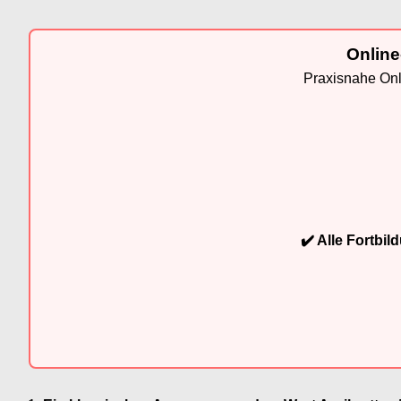
Online
Praxisnahe Onli
✔️ Alle Fortbi