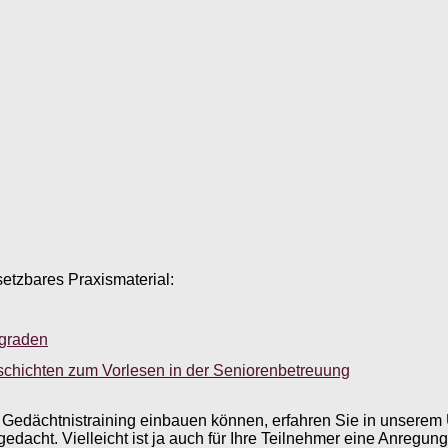
setzbares Praxismaterial:
sgraden
schichten zum Vorlesen in der Seniorenbetreuung
edächtnistraining einbauen können, erfahren Sie in unserem Ü
dacht. Vielleicht ist ja auch für Ihre Teilnehmer eine Anregung