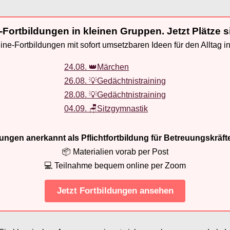
-Fortbildungen in kleinen Gruppen. Jetzt Plätze s
ne-Fortbildungen mit sofort umsetzbaren Ideen für den Alltag i
24.08. 👑Märchen
26.08. 💡Gedächtnistraining
28.08. 💡Gedächtnistraining
04.09. 🪑Sitzgymnastik
ldungen anerkannt als Pflichtfortbildung für Betreuungskräft
📦 Materialien vorab per Post
💻 Teilnahme bequem online per Zoom
Jetzt Fortbildungen ansehen