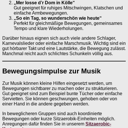
„Mer losse d’r Dom in Kölle“
Gut geeignet für ruhiges Mitschwingen, Klatschen und
einfache Armbewegungen.
„So ein Tag, so wunderschön wie heute“
Perfekt für gleichmäßige Bewegungen, gemeinsames
Tempo und klare Wiederholungen.
Darüber hinaus eignen sich auch viele andere Schlager,
Karnevalslieder oder einfache Marschmusik. Wichtig sind ein
gut hörbarer Takt und eine Lautstärke, die Bewegung zulässt.
Manchmal reicht auch schlichtes Schunkeln völlig aus.
Bewegungsimpulse zur Musik
Zur Musik können kleine Hilfen eingesetzt werden, um
Bewegungen sichtbarer zu machen oder zu strukturieren.
Gut geeignet sind zum Beispiel bunte Tücher oder einfache
Servietten. Sie können geschwungen, gehoben oder von
einer Hand in die andere gegeben werden.
In beweglicheren Gruppen sind auch koordinierte
Bewegungen oder kurze Sitzaerobik-Einheiten möglich.
Anregungen dafür finden Sie in unserem
Sitzaerobic-