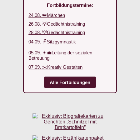
Fortbildungstermine:
24.08. 👑Märchen
26.08. 💡Gedächtnistraining
28.08. 💡Gedächtnistraining
04.09. 🪑Sitzgymnastik
05.09. 👩‍💼Leitung der sozialen
Betreuung
07.09. ✂️Kreativ Gestalten
Alle Fortbildungen