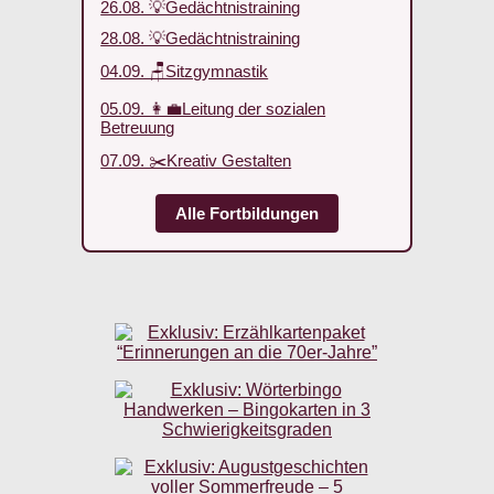
26.08. 💡Gedächtnistraining
28.08. 💡Gedächtnistraining
04.09. 🪑Sitzgymnastik
05.09. 👩‍💼Leitung der sozialen
Betreuung
07.09. ✂️Kreativ Gestalten
Alle Fortbildungen