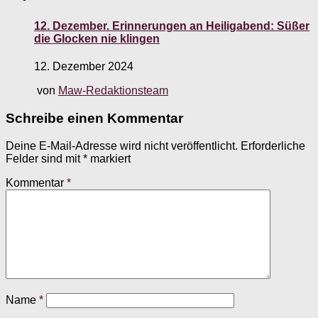
12. Dezember. Erinnerungen an Heiligabend: Süßer
die Glocken nie klingen
12. Dezember 2024
von
Maw-Redaktionsteam
Schreibe einen Kommentar
Deine E-Mail-Adresse wird nicht veröffentlicht.
Erforderliche
Felder sind mit
*
markiert
Kommentar
*
Name
*