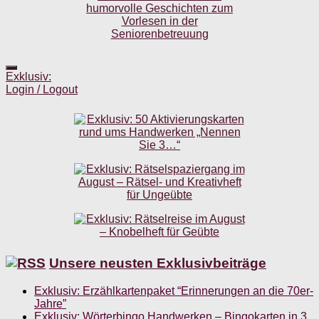
Exklusiv:
Login / Logout
Unsere neusten Exklusivbeiträge
Exklusiv: Erzählkartenpaket “Erinnerungen an die 70er-
Jahre”
Exklusiv: Wörterbingo Handwerken – Bingokarten in 3