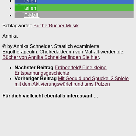
teilen
teilen
E-Mail
Schlagwörter:
Bücher
Bücher-Musik
Annika
© by Annika Schneider. Staatlich examinierte
Ergotherapeutin, Chefredakteurin von Mal-alt-werden.de.
Bücher von Annika Schneider finden Sie hier
.
Nächster Beitrag
Erdbeerfeld! Eine kleine
Entspannungsgeschichte
Vorheriger Beitrag
Mit Geduld und Spucke! 2 Spiele
mit dem Aktivierungswürfel rund ums Putzen
Für dich vielleicht ebenfalls interessant …