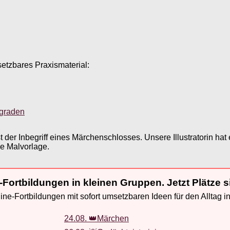
setzbares Praxismaterial:
sgraden
t der Inbegriff eines Märchenschlosses. Unsere Illustratorin h
e Malvorlage.
-Fortbildungen in kleinen Gruppen. Jetzt Plätze s
ne-Fortbildungen mit sofort umsetzbaren Ideen für den Alltag i
24.08. 👑Märchen