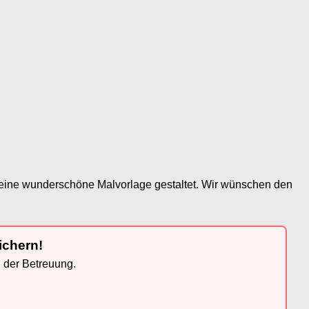
at eine wunderschöne Malvorlage gestaltet. Wir wünschen den
ichern!
n der Betreuung.