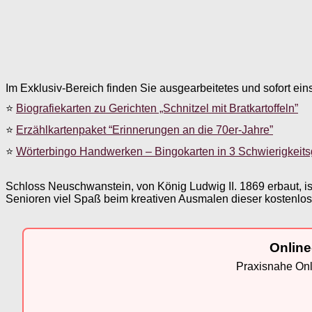
Im Exklusiv-Bereich finden Sie ausgearbeitetes und sofort ein
⭐
Biografiekarten zu Gerichten „Schnitzel mit Bratkartoffeln”
⭐
Erzählkartenpaket “Erinnerungen an die 70er-Jahre”
⭐
Wörterbingo Handwerken – Bingokarten in 3 Schwierigkeit
Schloss Neuschwanstein, von König Ludwig II. 1869 erbaut, is
Senioren viel Spaß beim kreativen Ausmalen dieser kostenlos
Online
Praxisnahe Onli