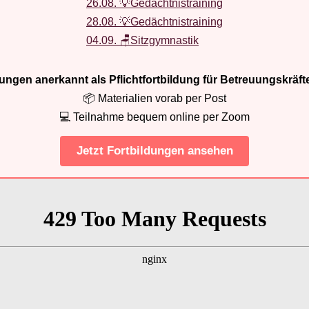
26.08. 💡Gedächtnistraining
28.08. 💡Gedächtnistraining
04.09. 🪑Sitzgymnastik
ldungen anerkannt als Pflichtfortbildung für Betreuungskräft
📦 Materialien vorab per Post
💻 Teilnahme bequem online per Zoom
Jetzt Fortbildungen ansehen