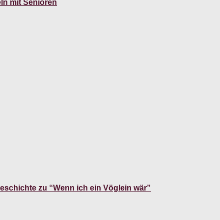
ln mit Senioren
geschichte zu “Wenn ich ein Vöglein wär”