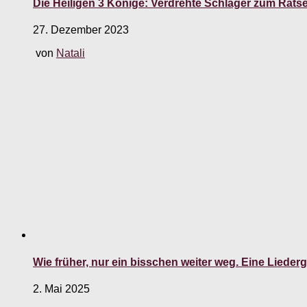
Die Heiligen 3 Könige: Verdrehte Schlager zum Rätse
27. Dezember 2023
von
Natali
Wie früher, nur ein bisschen weiter weg. Eine Lieder
2. Mai 2025