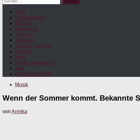
Suchen
nach:
Start
Fortbildungen
Bücher
Betreuung
Themen
Exklusiv
Taschen und Co.
Kontakt
Maw
Nichts verpassen!
App
Stellenangebote
Musik
Wenn der Sommer kommt. Bekannte 
von
Annika