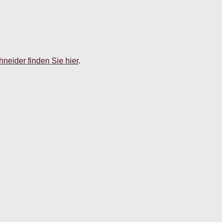
neider finden Sie hier
.