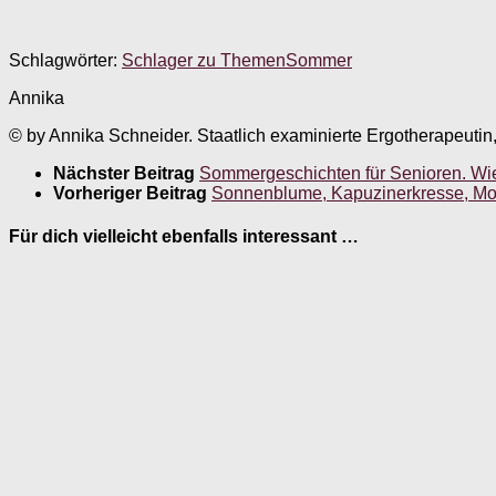
Schlagwörter:
Schlager zu Themen
Sommer
Annika
© by Annika Schneider. Staatlich examinierte Ergotherapeutin
Nächster Beitrag
Sommergeschichten für Senioren. Wi
Vorheriger Beitrag
Sonnenblume, Kapuzinerkresse, M
Für dich vielleicht ebenfalls interessant …