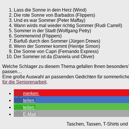
Lass die Sonne in dein Herz (Wind)
Die rote Sonne von Barbados (Flippers)
Und es war Sommer (Peter Maffay)
Wann wirds mal wieder richtig Sommer (Rudi Carrell)
Sommer in der Stadt (Wolfgang Petry)
Sommerwind (Flippers)
Barfuß durch den Sommer (Jürgen Drews)
Wenn der Sommer kommt (Heintje Simon)
Die Sonne von Capri (Fernando Express)
Der Sommer ist da (Daniela und Oliver)
Welche Schlager zu diesem Thema gefallen Ihnen besonders? H
passen…
Eine große Auswahl an passenden Gedichten für sommerliche 
für die Seniorenarbeit
.
merken
teilen
teilen
E-Mail
Taschen, Tassen, T-Shirts und 