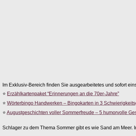
Im Exklusiv-Bereich finden Sie ausgearbeitetes und sofort ein
⭐
Erzählkartenpaket “Erinnerungen an die 70er-Jahre”
⭐
Wörterbingo Handwerken – Bingokarten in 3 Schwierigkeit
⭐
Augustgeschichten voller Sommerfreude – 5 humorvolle Ge
Schlager zu dem Thema Sommer gibt es wie Sand am Meer. In d