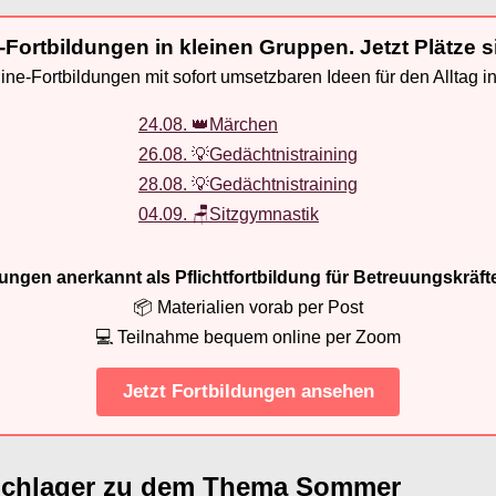
-Fortbildungen in kleinen Gruppen. Jetzt Plätze s
ne-Fortbildungen mit sofort umsetzbaren Ideen für den Alltag i
24.08. 👑Märchen
26.08. 💡Gedächtnistraining
28.08. 💡Gedächtnistraining
04.09. 🪑Sitzgymnastik
ldungen anerkannt als Pflichtfortbildung für Betreuungskräft
📦 Materialien vorab per Post
💻 Teilnahme bequem online per Zoom
Jetzt Fortbildungen ansehen
Schlager zu dem Thema Sommer