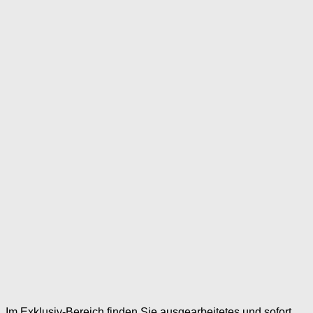
Im Exklusiv-Bereich finden Sie ausgearbeitetes und sofort