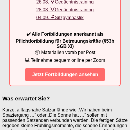
26.08. 💡Gedächtnistraining
28.08. 💡Gedächtnistraining
04.09. 🪑Sitzgymnastik
✔️ Alle Fortbildungen anerkannt als
Pflichtfortbildung für Betreuungskräfte (§53b
SGB XI)
📦 Materialien vorab per Post
💻 Teilnahme bequem online per Zoom
Jetzt Fortbildungen ansehen
Was erwartet Sie?
Kurze, alltagsnahe Satzanfänge wie „Wir haben beim
Spaziergang …“ oder „Die Sonne hat …“ sollen mit
passenden Satzenden verbunden werden. Die fertigen Sätze
ergeben kleine Frühlingsmomente, die schöne Erinnerungen