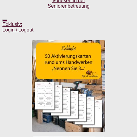
Exklusiv:
Login / Logout