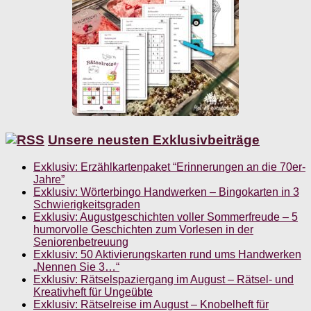
Unsere neusten Exklusivbeiträge
Exklusiv: Erzählkartenpaket “Erinnerungen an die 70er-
Jahre”
Exklusiv: Wörterbingo Handwerken – Bingokarten in 3
Schwierigkeitsgraden
Exklusiv: Augustgeschichten voller Sommerfreude – 5
humorvolle Geschichten zum Vorlesen in der
Seniorenbetreuung
Exklusiv: 50 Aktivierungskarten rund ums Handwerken
„Nennen Sie 3…“
Exklusiv: Rätselspaziergang im August – Rätsel- und
Kreativheft für Ungeübte
Exklusiv: Rätselreise im August – Knobelheft für