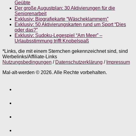
Geübte
Der große Augustplan: 30 Aktivierungen für die
Seniorenarbeit
Exklusiv: Biografiekarte “Wäscheklammern”
Exklusiv: 50 Aktivierungskarten rund um Sport “Dies
oder das?”
Exklusiv: Sudoku-Legespiel “Am Meer” –
Urlaubsstimmung trifft Knobelspaß
*Links, die mit einem Sternchen gekennzeichnet sind, sind
Werbelinks/Affiliate-Links
Nutzungsbedingungen
/
Datenschutzerklärung
/
Impressum
Mal-alt-werden © 2026. Alle Rechte vorbehalten.