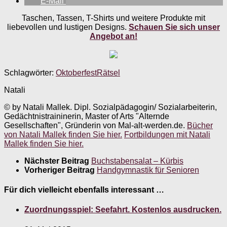
E-Mail
Taschen, Tassen, T-Shirts und weitere Produkte mit
liebevollen und lustigen Designs.
Schauen Sie sich unser
Angebot an!
Schlagwörter:
Oktoberfest
Rätsel
Natali
© by Natali Mallek. Dipl. Sozialpädagogin/ Sozialarbeiterin,
Gedächtnistraininerin, Master of Arts "Alternde
Gesellschaften", Gründerin von Mal-alt-werden.de.
Bücher
von Natali Mallek finden Sie hier.
Fortbildungen mit Natali
Mallek finden Sie hier.
Nächster Beitrag
Buchstabensalat – Kürbis
Vorheriger Beitrag
Handgymnastik für Senioren
Für dich vielleicht ebenfalls interessant …
Zuordnungsspiel: Seefahrt. Kostenlos ausdrucken.