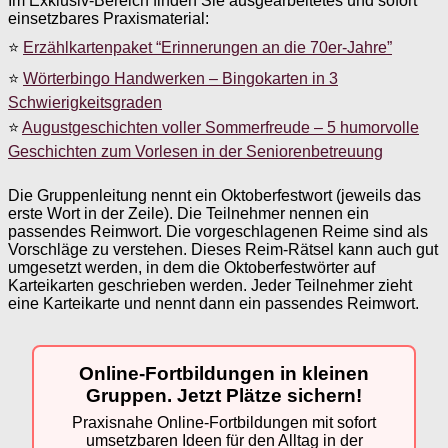
Im Exklusiv-Bereich finden Sie ausgearbeitetes und sofort
einsetzbares Praxismaterial:
⭐
Erzählkartenpaket “Erinnerungen an die 70er-Jahre”
⭐
Wörterbingo Handwerken – Bingokarten in 3
Schwierigkeitsgraden
⭐
Augustgeschichten voller Sommerfreude – 5 humorvolle
Geschichten zum Vorlesen in der Seniorenbetreuung
Die Gruppenleitung nennt ein Oktoberfestwort (jeweils das
erste Wort in der Zeile). Die Teilnehmer nennen ein
passendes Reimwort. Die vorgeschlagenen Reime sind als
Vorschläge zu verstehen. Dieses Reim-Rätsel kann auch gut
umgesetzt werden, in dem die Oktoberfestwörter auf
Karteikarten geschrieben werden. Jeder Teilnehmer zieht
eine Karteikarte und nennt dann ein passendes Reimwort.
Online-Fortbildungen in kleinen
Gruppen. Jetzt Plätze sichern!
Praxisnahe Online-Fortbildungen mit sofort
umsetzbaren Ideen für den Alltag in der