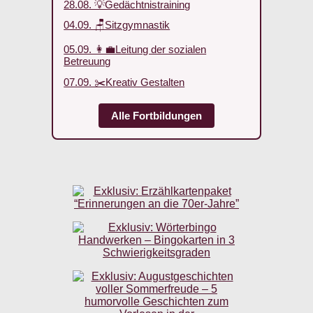
28.08. 💡Gedächtnistraining
04.09. 🪑Sitzgymnastik
05.09. 👩‍💼Leitung der sozialen
Betreuung
07.09. ✂️Kreativ Gestalten
Alle Fortbildungen