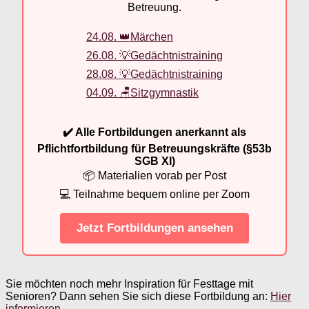
Betreuung.
24.08. 👑Märchen
26.08. 💡Gedächtnistraining
28.08. 💡Gedächtnistraining
04.09. 🪑Sitzgymnastik
✔️ Alle Fortbildungen anerkannt als
Pflichtfortbildung für Betreuungskräfte (§53b
SGB XI)
📦 Materialien vorab per Post
💻 Teilnahme bequem online per Zoom
Jetzt Fortbildungen ansehen
Sie möchten noch mehr Inspiration für Festtage mit
Senioren? Dann sehen Sie sich diese Fortbildung an:
Hier
informieren
.