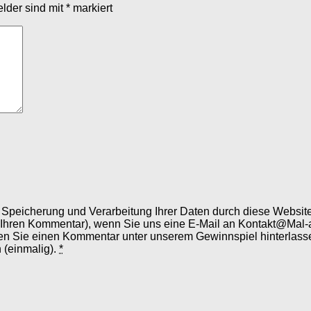
elder sind mit
*
markiert
er Speicherung und Verarbeitung Ihrer Daten durch diese Webs
 Ihren Kommentar), wenn Sie uns eine E-Mail an Kontakt@Mal-
en Sie einen Kommentar unter unserem Gewinnspiel hinterlassen
 (einmalig).
*