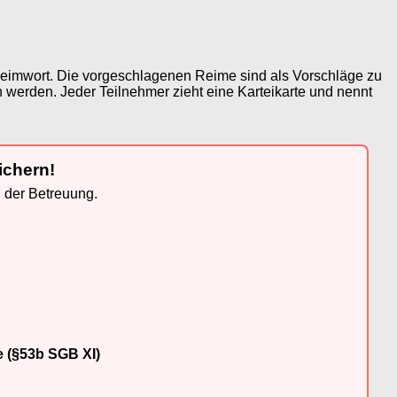
 Reimwort. Die vorgeschlagenen Reime sind als Vorschläge zu
 werden. Jeder Teilnehmer zieht eine Karteikarte und nennt
ichern!
n der Betreuung.
e (§53b SGB XI)