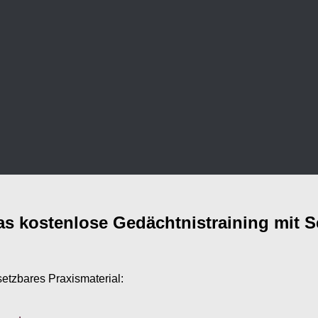
as kostenlose Gedächtnistraining mit S
setzbares Praxismaterial: