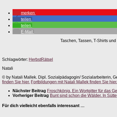
merken
teilen
teilen
E-Mail
Taschen, Tassen, T-Shirts und 
Schlagwörter:
Herbst
Rätsel
Natali
© by Natali Mallek. Dipl. Sozialpädagogin/ Sozialarbeiterin, G
finden Sie hier.
Fortbildungen mit Natali Mallek finden Sie hier
Nächster Beitrag
Froschkönig. Ein Wortgitter für das Ge
Vorheriger Beitrag
Bunt sind schon die Wälder. In Sütter
Für dich vielleicht ebenfalls interessant …