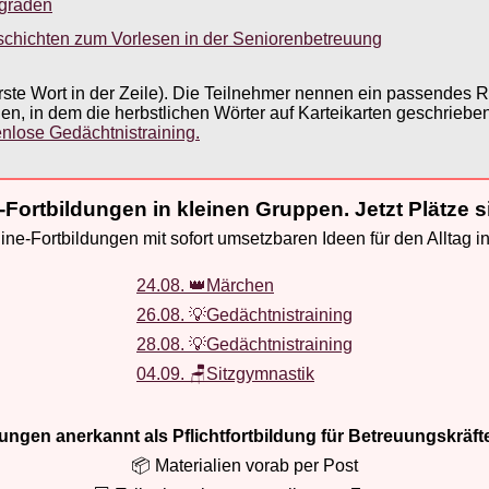
sgraden
schichten zum Vorlesen in der Seniorenbetreuung
erste Wort in der Zeile). Die Teilnehmer nennen ein passendes
, in dem die herbstlichen Wörter auf Karteikarten geschrieben
enlose Gedächtnistraining.
-Fortbildungen in kleinen Gruppen. Jetzt Plätze s
ne-Fortbildungen mit sofort umsetzbaren Ideen für den Alltag i
24.08. 👑Märchen
26.08. 💡Gedächtnistraining
28.08. 💡Gedächtnistraining
04.09. 🪑Sitzgymnastik
ldungen anerkannt als Pflichtfortbildung für Betreuungskräft
📦 Materialien vorab per Post