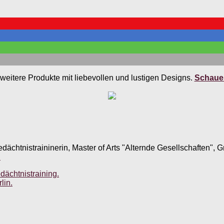
weitere Produkte mit liebevollen und lustigen Designs.
Schauen
edächtnistraininerin, Master of Arts "Alternde Gesellschaften",
.
dächtnistraining.
lin.