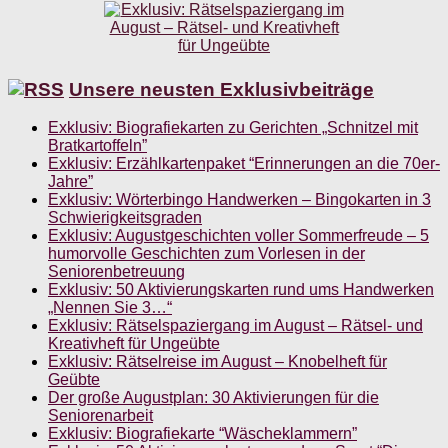
Unsere neusten Exklusivbeiträge
Exklusiv: Biografiekarten zu Gerichten „Schnitzel mit
Bratkartoffeln”
Exklusiv: Erzählkartenpaket “Erinnerungen an die 70er-
Jahre”
Exklusiv: Wörterbingo Handwerken – Bingokarten in 3
Schwierigkeitsgraden
Exklusiv: Augustgeschichten voller Sommerfreude – 5
humorvolle Geschichten zum Vorlesen in der
Seniorenbetreuung
Exklusiv: 50 Aktivierungskarten rund ums Handwerken
„Nennen Sie 3…“
Exklusiv: Rätselspaziergang im August – Rätsel- und
Kreativheft für Ungeübte
Exklusiv: Rätselreise im August – Knobelheft für
Geübte
Der große Augustplan: 30 Aktivierungen für die
Seniorenarbeit
Exklusiv: Biografiekarte “Wäscheklammern”