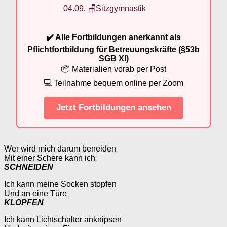
04.09. 🪑Sitzgymnastik
✔️ Alle Fortbildungen anerkannt als
Pflichtfortbildung für Betreuungskräfte (§53b
SGB XI)
📦 Materialien vorab per Post
💻 Teilnahme bequem online per Zoom
Jetzt Fortbildungen ansehen
Wer wird mich darum beneiden
Mit einer Schere kann ich
SCHNEIDEN
Ich kann meine Socken stopfen
Und an eine Türe
KLOPFEN
Ich kann Lichtschalter anknipsen