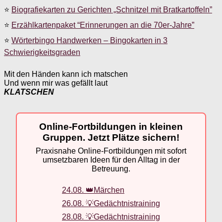
⭐
Biografiekarten zu Gerichten „Schnitzel mit Bratkartoffeln”
⭐
Erzählkartenpaket “Erinnerungen an die 70er-Jahre”
⭐
Wörterbingo Handwerken – Bingokarten in 3
Schwierigkeitsgraden
Mit den Händen kann ich matschen
Und wenn mir was gefällt laut
KLATSCHEN
Online-Fortbildungen in kleinen
Gruppen. Jetzt Plätze sichern!
Praxisnahe Online-Fortbildungen mit sofort
umsetzbaren Ideen für den Alltag in der
Betreuung.
24.08. 👑Märchen
26.08. 💡Gedächtnistraining
28.08. 💡Gedächtnistraining