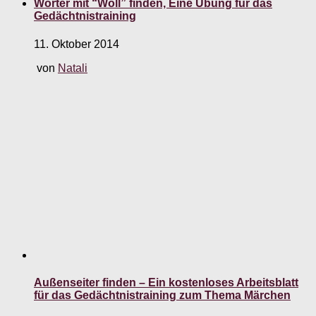
Wörter mit “Woll” finden, Eine Übung für das
Gedächtnistraining
11. Oktober 2014
von
Natali
Außenseiter finden – Ein kostenloses Arbeitsblatt
für das Gedächtnistraining zum Thema Märchen