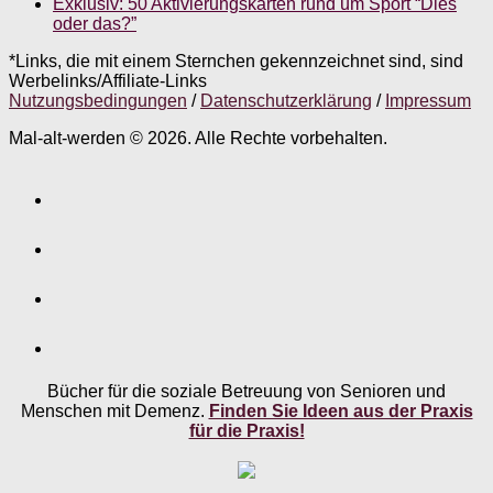
Exklusiv: 50 Aktivierungskarten rund um Sport “Dies
oder das?”
*Links, die mit einem Sternchen gekennzeichnet sind, sind
Werbelinks/Affiliate-Links
Nutzungsbedingungen
/
Datenschutzerklärung
/
Impressum
Mal-alt-werden © 2026. Alle Rechte vorbehalten.
Bücher für die soziale Betreuung von Senioren und
Menschen mit Demenz.
Finden Sie Ideen aus der Praxis
für die Praxis!