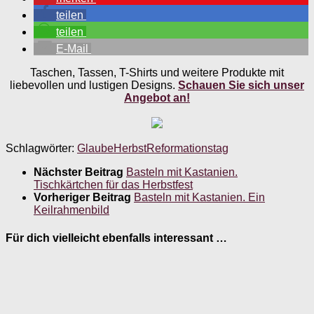
teilen
teilen
E-Mail
Taschen, Tassen, T-Shirts und weitere Produkte mit
liebevollen und lustigen Designs.
Schauen Sie sich unser
Angebot an!
Schlagwörter:
Glaube
Herbst
Reformationstag
Nächster Beitrag
Basteln mit Kastanien.
Tischkärtchen für das Herbstfest
Vorheriger Beitrag
Basteln mit Kastanien. Ein
Keilrahmenbild
Für dich vielleicht ebenfalls interessant …