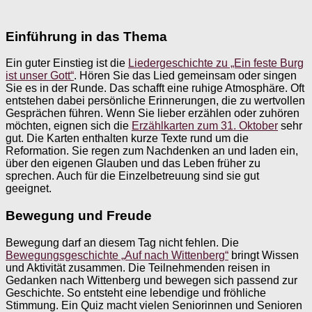
Einführung in das Thema
Ein guter Einstieg ist die
Liedergeschichte zu „Ein feste Burg
ist unser Gott“
. Hören Sie das Lied gemeinsam oder singen
Sie es in der Runde. Das schafft eine ruhige Atmosphäre. Oft
entstehen dabei persönliche Erinnerungen, die zu wertvollen
Gesprächen führen. Wenn Sie lieber erzählen oder zuhören
möchten, eignen sich die
Erzählkarten zum 31. Oktober
sehr
gut. Die Karten enthalten kurze Texte rund um die
Reformation. Sie regen zum Nachdenken an und laden ein,
über den eigenen Glauben und das Leben früher zu
sprechen. Auch für die Einzelbetreuung sind sie gut
geeignet.
Bewegung und Freude
Bewegung darf an diesem Tag nicht fehlen. Die
Bewegungsgeschichte „Auf nach Wittenberg“
bringt Wissen
und Aktivität zusammen. Die Teilnehmenden reisen in
Gedanken nach Wittenberg und bewegen sich passend zur
Geschichte. So entsteht eine lebendige und fröhliche
Stimmung. Ein Quiz macht vielen Seniorinnen und Senioren