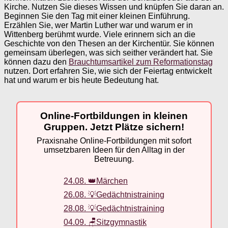
Kirche. Nutzen Sie dieses Wissen und knüpfen Sie daran an.
Beginnen Sie den Tag mit einer kleinen Einführung.
Erzählen Sie, wer Martin Luther war und warum er in
Wittenberg berühmt wurde. Viele erinnern sich an die
Geschichte von den Thesen an der Kirchentür. Sie können
gemeinsam überlegen, was sich seither verändert hat. Sie
können dazu den
Brauchtumsartikel zum Reformationstag
nutzen. Dort erfahren Sie, wie sich der Feiertag entwickelt
hat und warum er bis heute Bedeutung hat.
Online-Fortbildungen in kleinen
Gruppen. Jetzt Plätze sichern!
Praxisnahe Online-Fortbildungen mit sofort
umsetzbaren Ideen für den Alltag in der
Betreuung.
24.08. 👑Märchen
26.08. 💡Gedächtnistraining
28.08. 💡Gedächtnistraining
04.09. 🪑Sitzgymnastik