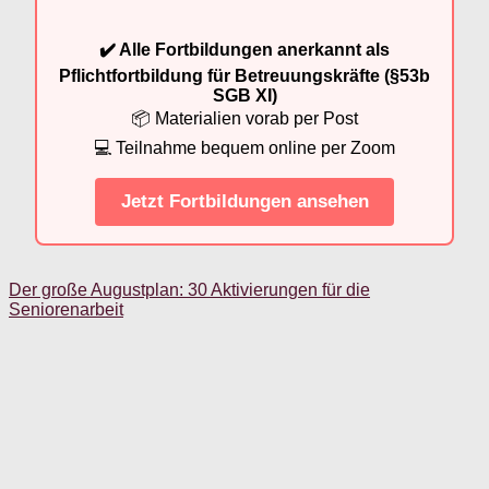
✔️ Alle Fortbildungen anerkannt als
Pflichtfortbildung für Betreuungskräfte (§53b
SGB XI)
📦 Materialien vorab per Post
💻 Teilnahme bequem online per Zoom
Jetzt Fortbildungen ansehen
Der große Augustplan: 30 Aktivierungen für die
Seniorenarbeit