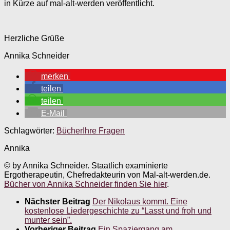
in Kürze auf mal-alt-werden veröffentlicht.
Herzliche Grüße
Annika Schneider
merken
teilen
teilen
E-Mail
Schlagwörter:
Bücher
Ihre Fragen
Annika
© by Annika Schneider. Staatlich examinierte
Ergotherapeutin, Chefredakteurin von Mal-alt-werden.de.
Bücher von Annika Schneider finden Sie hier
.
Nächster Beitrag
Der Nikolaus kommt. Eine
kostenlose Liedergeschichte zu “Lasst und froh und
munter sein”.
Vorheriger Beitrag
Ein Spaziergang am