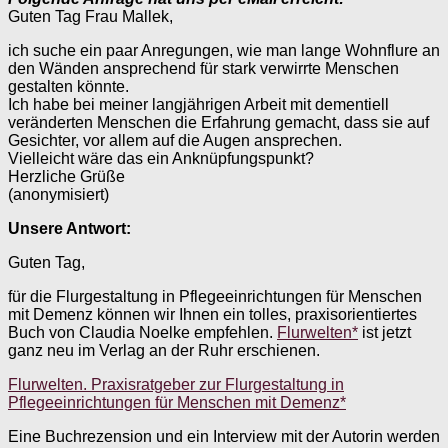
Guten Tag Frau Mallek,
ich suche ein paar Anregungen, wie man lange Wohnflure an
den Wänden ansprechend für stark verwirrte Menschen
gestalten könnte.
Ich habe bei meiner langjährigen Arbeit mit dementiell
veränderten Menschen die Erfahrung gemacht, dass sie auf
Gesichter, vor allem auf die Augen ansprechen.
Vielleicht wäre das ein Anknüpfungspunkt?
Herzliche Grüße
(anonymisiert)
Unsere Antwort:
Guten Tag,
für die Flurgestaltung in Pflegeeinrichtungen für Menschen
mit Demenz können wir Ihnen ein tolles, praxisorientiertes
Buch von Claudia Noelke empfehlen.
Flurwelten*
ist jetzt
ganz neu im Verlag an der Ruhr erschienen.
Flurwelten. Praxisratgeber zur Flurgestaltung in
Pflegeeinrichtungen für Menschen mit Demenz*
Eine Buchrezension und ein Interview mit der Autorin werden