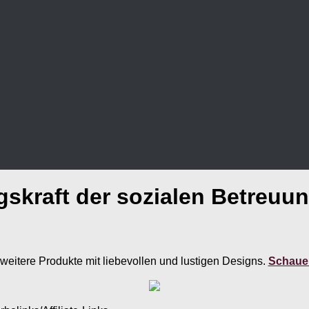
ngskraft der sozialen Betreuu
weitere Produkte mit liebevollen und lustigen Designs.
Schauen