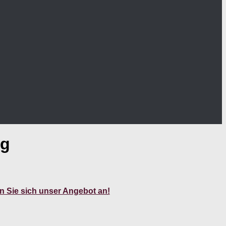
ng
 Sie sich unser Angebot an!