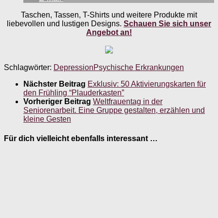
Taschen, Tassen, T-Shirts und weitere Produkte mit
liebevollen und lustigen Designs.
Schauen Sie sich unser
Angebot an!
Schlagwörter:
Depression
Psychische Erkrankungen
Nächster Beitrag
Exklusiv: 50 Aktivierungskarten für
den Frühling “Plauderkasten”
Vorheriger Beitrag
Weltfrauentag in der
Seniorenarbeit. Eine Gruppe gestalten, erzählen und
kleine Gesten
Für dich vielleicht ebenfalls interessant …