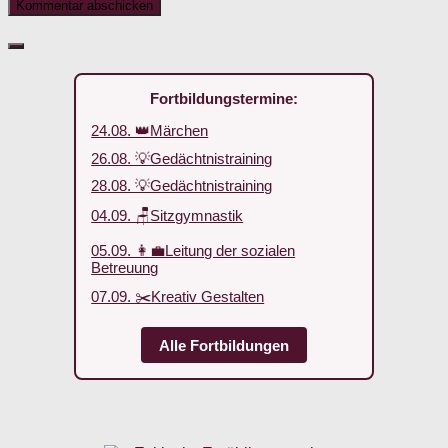
Fortbildungstermine:
24.08. 👑Märchen
26.08. 💡Gedächtnistraining
28.08. 💡Gedächtnistraining
04.09. 🪑Sitzgymnastik
05.09. 👩‍💼Leitung der sozialen
Betreuung
07.09. ✂️Kreativ Gestalten
Alle Fortbildungen