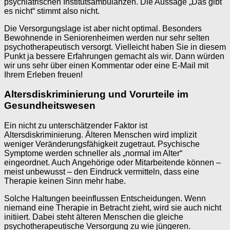
psychiatrischen Institutsambulanzen. Die Aussage „Das gibt
es nicht“ stimmt also nicht.
Die Versorgungslage ist aber nicht optimal. Besonders
Bewohnende in Seniorenheimen werden nur sehr selten
psychotherapeutisch versorgt. Vielleicht haben Sie in diesem
Punkt ja bessere Erfahrungen gemacht als wir. Dann würden
wir uns sehr über einen Kommentar oder eine E-Mail mit
Ihrem Erleben freuen!
Altersdiskriminierung und Vorurteile im
Gesundheitswesen
Ein nicht zu unterschätzender Faktor ist
Altersdiskriminierung. Älteren Menschen wird implizit
weniger Veränderungsfähigkeit zugetraut. Psychische
Symptome werden schneller als „normal im Alter“
eingeordnet. Auch Angehörige oder Mitarbeitende können –
meist unbewusst – den Eindruck vermitteln, dass eine
Therapie keinen Sinn mehr habe.
Solche Haltungen beeinflussen Entscheidungen. Wenn
niemand eine Therapie in Betracht zieht, wird sie auch nicht
initiiert. Dabei steht älteren Menschen die gleiche
psychotherapeutische Versorgung zu wie jüngeren.