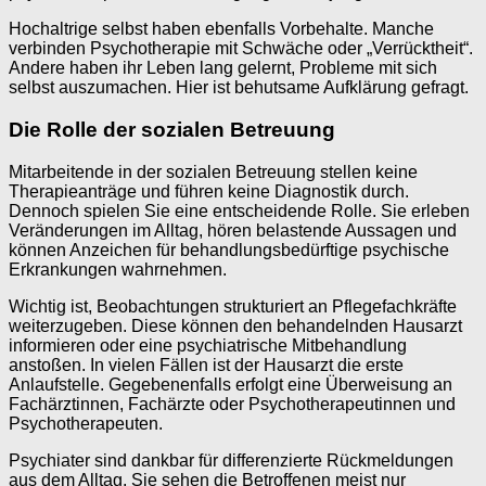
Hochaltrige selbst haben ebenfalls Vorbehalte. Manche
verbinden Psychotherapie mit Schwäche oder „Verrücktheit“.
Andere haben ihr Leben lang gelernt, Probleme mit sich
selbst auszumachen. Hier ist behutsame Aufklärung gefragt.
Die Rolle der sozialen Betreuung
Mitarbeitende in der sozialen Betreuung stellen keine
Therapieanträge und führen keine Diagnostik durch.
Dennoch spielen Sie eine entscheidende Rolle. Sie erleben
Veränderungen im Alltag, hören belastende Aussagen und
können Anzeichen für behandlungsbedürftige psychische
Erkrankungen wahrnehmen.
Wichtig ist, Beobachtungen strukturiert an Pflegefachkräfte
weiterzugeben. Diese können den behandelnden Hausarzt
informieren oder eine psychiatrische Mitbehandlung
anstoßen. In vielen Fällen ist der Hausarzt die erste
Anlaufstelle. Gegebenenfalls erfolgt eine Überweisung an
Fachärztinnen, Fachärzte oder Psychotherapeutinnen und
Psychotherapeuten.
Psychiater sind dankbar für differenzierte Rückmeldungen
aus dem Alltag. Sie sehen die Betroffenen meist nur