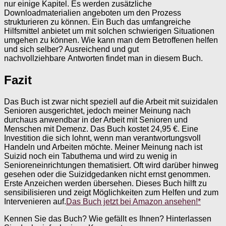
nur einige Kapitel. Es werden zusätzliche
Downloadmaterialien angeboten um den Prozess
strukturieren zu können. Ein Buch das umfangreiche
Hilfsmittel anbietet um mit solchen schwierigen Situationen
umgehen zu können. Wie kann man dem Betroffenen helfen
und sich selber? Ausreichend und gut
nachvollziehbare Antworten findet man in diesem Buch.
Fazit
Das Buch ist zwar nicht speziell auf die Arbeit mit suizidalen
Senioren ausgerichtet, jedoch meiner Meinung nach
durchaus anwendbar in der Arbeit mit Senioren und
Menschen mit Demenz. Das Buch kostet 24,95 €. Eine
Investition die sich lohnt, wenn man verantwortungsvoll
Handeln und Arbeiten möchte. Meiner Meinung nach ist
Suizid noch ein Tabuthema und wird zu wenig in
Senioreneinrichtungen thematisiert. Oft wird darüber hinweg
gesehen oder die Suizidgedanken nicht ernst genommen.
Erste Anzeichen werden übersehen. Dieses Buch hilft zu
sensibilisieren und zeigt Möglichkeiten zum Helfen und zum
Intervenieren auf.
Das Buch jetzt bei Amazon ansehen!*
Kennen Sie das Buch? Wie gefällt es Ihnen? Hinterlassen