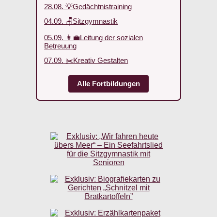
28.08. 💡Gedächtnistraining
04.09. 🪑Sitzgymnastik
05.09. 👩‍💼Leitung der sozialen
Betreuung
07.09. ✂️Kreativ Gestalten
Alle Fortbildungen