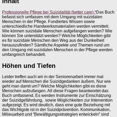
Inhalt
Professionelle Pflege bei Suizidalität (better care).*
Das Buch
befasst sich umfassen mit dem Umgang mit suizidalen
Menschen in der Pflege. Fundiertes Wissen sowie
unterschiedliche Handwerksmaterialien werden vermittelt.
Wie können suizidale Menschen aufgefangen werden? Wie
können Sie unterstützt werden? Welche Möglichkeiten gibt
es für suizidale Menschen den Weg aus der Dunkelheit
herauszufinden? Sämtliche Aspekte und Themen rund um
den Umgang mit suizidalen Menschen in der Pflege werden
umfangreich behandelt.
Höhen und Tiefen
Leider treffen auch wir in der Seniorenarbeit immer mal
wieder auf Menschen die Suizidgedanken äußern. Nur wie
geht man damit um? Welche Möglichkeiten gibt es diese
Menschen aufzufangen. All diese Fragen beantwortet das
Buch umfassend. Es werden Instrumente zur Einschätzung
der Suizidgefährdung, sowie Möglichkeiten zur Intervention
aufgezeigt. Es wird deutlich, dass eine gute Beziehung mit
das Wichtigste ist in der Suizidprävention. Kommunikation,
Milieuarbeit und “Bewältigungsstrategien entwickeln” sind