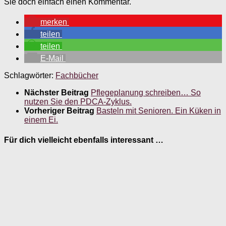
Sie doch einfach einen Kommentar.
merken
teilen
teilen
E-Mail
Schlagwörter:
Fachbücher
Nächster Beitrag
Pflegeplanung schreiben… So
nutzen Sie den PDCA-Zyklus.
Vorheriger Beitrag
Basteln mit Senioren. Ein Küken in
einem Ei.
Für dich vielleicht ebenfalls interessant …