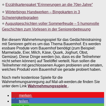
⭐
Erzählkartenpaket “Erinnerungen an die 70er-Jahre”
⭐
Wörterbingo Handwerken – Bingokarten in 3
Schwierigkeitsgraden
⭐
Augustgeschichten voller Sommerfreude – 5 humorvolle
Geschichten zum Vorlesen in der Seniorenbetreuung
Bei diesem Wahrnehmungsspiel für das Gedächtnistraining
mit Senioren geht es um das Thema Bauernhof. Es werden
essbare Produte vom Bauernhof benötigt (zum Beispiel:
Marmelade, Eier, Milch, Käse, Quark, Joghurt, Obst,
Gemüse). Diese Dinge werden (so, dass es die Teilnehmer
nicht sehen können) auf Teelöffel verteilt. Nun sollen die
Teilnehmer mit geschlossenen Augen probieren und erraten,
welches Produkt vom Bauernhof sie gerade probiert haben.
Noch mehr kostenlose Spiele für die
Wahrnehmungsanregung auf Mal-alt-werden.de finden Sie
unter dem Link
Wahrnehmungsspiele
.
merken
teilen