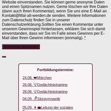
Website einverstanden. Sie können gerne anonyme Daten
und einen Spitznamen nutzen. Gerne löschen wir Ihre Daten
(dann auch Ihren Kommentar), wenn Sie uns eine E-Mail an
Kontakt@Mal-alt-werden.de senden. Weitere Informationen
zum Datenschutz finden Sie in unserer
Datenschutzerklärung.Sollten Sie einen Kommentar unter
unserem Gewinnspiel hinterlassen, erklären Sie sich damit
einverstanden, dass wir Sie im Falle eines Gewinns per E-
Mail über Ihren Gewinn informieren (einmalig).
*
Fortbildungstermine:
24.08. 👑Märchen
26.08. 💡Gedächtnistraining
28.08. 💡Gedächtnistraining
04.09. 🪑Sitzgymnastik
05.09. 👩‍💼Leitung der sozialen