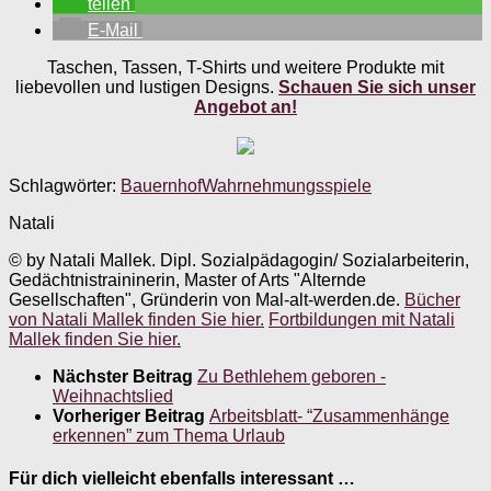
teilen
E-Mail
Taschen, Tassen, T-Shirts und weitere Produkte mit
liebevollen und lustigen Designs.
Schauen Sie sich unser
Angebot an!
Schlagwörter:
Bauernhof
Wahrnehmungsspiele
Natali
© by Natali Mallek. Dipl. Sozialpädagogin/ Sozialarbeiterin,
Gedächtnistraininerin, Master of Arts "Alternde
Gesellschaften", Gründerin von Mal-alt-werden.de.
Bücher
von Natali Mallek finden Sie hier.
Fortbildungen mit Natali
Mallek finden Sie hier.
Nächster Beitrag
Zu Bethlehem geboren -
Weihnachtslied
Vorheriger Beitrag
Arbeitsblatt- “Zusammenhänge
erkennen” zum Thema Urlaub
Für dich vielleicht ebenfalls interessant …