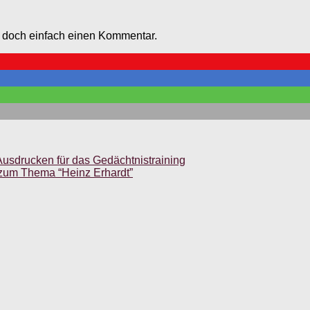
e doch einfach einen Kommentar.
usdrucken für das Gedächtnistraining
 zum Thema “Heinz Erhardt”