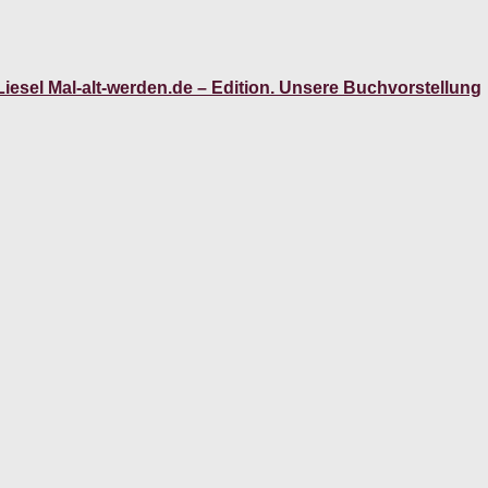
iesel Mal-alt-werden.de – Edition. Unsere Buchvorstellung