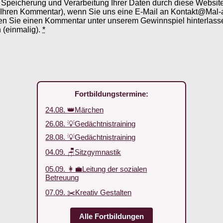
er Speicherung und Verarbeitung Ihrer Daten durch diese Webs
 Ihren Kommentar), wenn Sie uns eine E-Mail an Kontakt@Mal-
en Sie einen Kommentar unter unserem Gewinnspiel hinterlassen
 (einmalig).
*
Fortbildungstermine:
24.08. 👑Märchen
26.08. 💡Gedächtnistraining
28.08. 💡Gedächtnistraining
04.09. 🪑Sitzgymnastik
05.09. 👩‍💼Leitung der sozialen
Betreuung
07.09. ✂️Kreativ Gestalten
Alle Fortbildungen