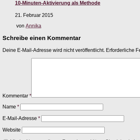
10-Minuten-Aktivierung als Methode
21. Februar 2015
von
Annika
Schreibe einen Kommentar
Deine E-Mail-Adresse wird nicht veröffentlicht.
Erforderliche F
Kommentar
*
Name
*
E-Mail-Adresse
*
Website