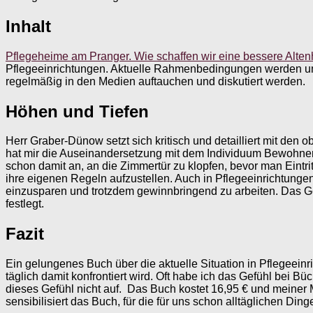
Inhalt
Pflegeheime am Pranger. Wie schaffen wir eine bessere Altenh
Pflegeeinrichtungen. Aktuelle Rahmenbedingungen werden umfas
regelmäßig in den Medien auftauchen und diskutiert werden.
Höhen und Tiefen
Herr Graber-Dünow setzt sich kritisch und detailliert mit den
hat mir die Auseinandersetzung mit dem Individuum Bewohner g
schon damit an, an die Zimmertür zu klopfen, bevor man Eintr
ihre eigenen Regeln aufzustellen. Auch in Pflegeeinrichtungen
einzusparen und trotzdem gewinnbringend zu arbeiten. Das 
festlegt.
Fazit
Ein gelungenes Buch über die aktuelle Situation in Pflegeei
täglich damit konfrontiert wird. Oft habe ich das Gefühl bei 
dieses Gefühl nicht auf. Das Buch kostet 16,95 € und meiner
sensibilisiert das Buch, für die für uns schon alltäglichen Di