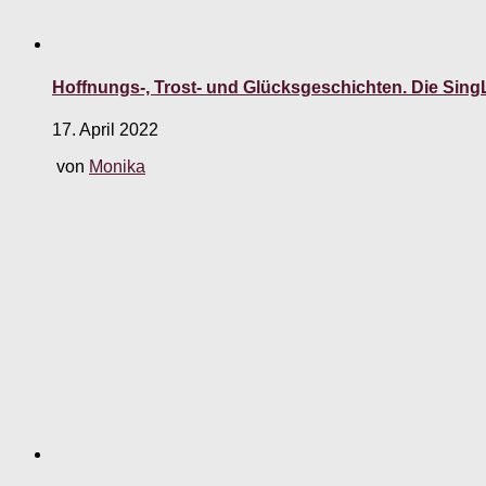
Hoffnungs-, Trost- und Glücksgeschichten. Die SingL
17. April 2022
von
Monika