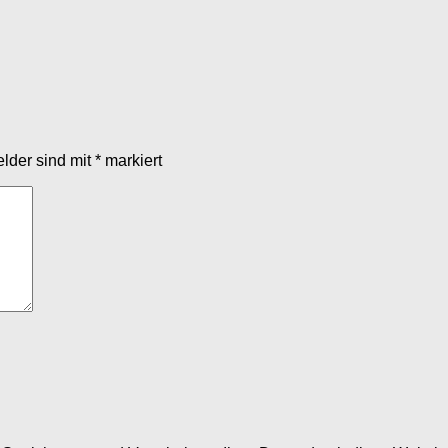
elder sind mit
*
markiert