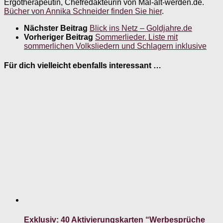
Ergotherapeutin, Chefredakteurin von Mal-alt-werden.de.
Bücher von Annika Schneider finden Sie hier
.
Nächster Beitrag
Blick ins Netz – Goldjahre.de
Vorheriger Beitrag
Sommerlieder. Liste mit
sommerlichen Volksliedern und Schlagern inklusive
Für dich vielleicht ebenfalls interessant …
Exklusiv: 40 Aktivierungskarten “Werbesprüche