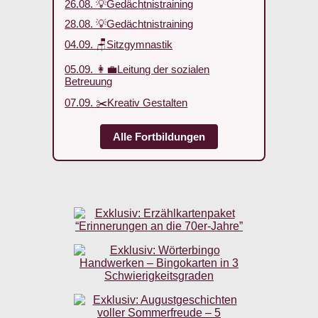
26.08. 💡Gedächtnistraining
28.08. 💡Gedächtnistraining
04.09. 🪑Sitzgymnastik
05.09. 👩‍💼Leitung der sozialen
Betreuung
07.09. ✂️Kreativ Gestalten
Alle Fortbildungen