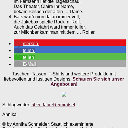
im Fernsehn lief die Tagesschau.
Das Theater, Claire ihr Name,
bekam Besuch der alten … Dame.
Bars war’n von da an immer voll,
die Jukebox spielte Rock ‘n’ Roll.
Auch das Gefährt ward immer toller,
zur Milchbar kam man mit dem … Roller,
merken
teilen
teilen
E-Mail
Taschen, Tassen, T-Shirts und weitere Produkte mit
liebevollen und lustigen Designs.
Schauen Sie sich unser
Angebot an!
Schlagwörter:
50er Jahre
Reimrätsel
Annika
© by Annika Schneider. Staatlich examinierte