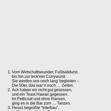
Vom Wirtschaftswunder, Fußballdurst,
bis hin zur leck’ren Currywurst.
Sie werden uns noch lang’ begleiten –
Die 50er, das war’n noch … Zeiten.
Ach haben wir nicht gut gesessen,
und ein Toast Hawaii gegessen.
Im Petticoat und ohne Ranzen,
ging es in die Bar zum … Tanzen.
Heuss begrüßte “Interbau”,