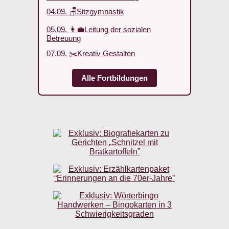
04.09. 🪑Sitzgymnastik
05.09. 👩‍💼Leitung der sozialen
Betreuung
07.09. ✂️Kreativ Gestalten
Alle Fortbildungen