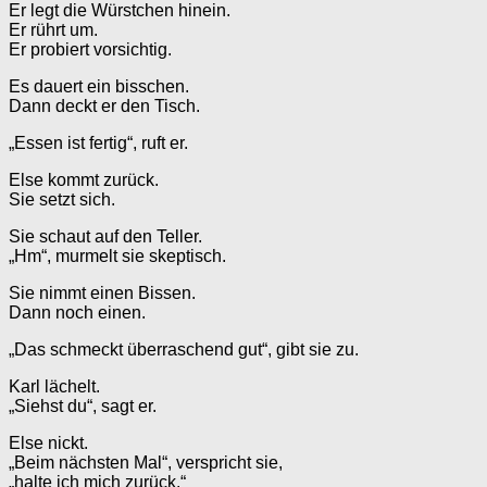
Er legt die Würstchen hinein.
Er rührt um.
Er probiert vorsichtig.
Es dauert ein bisschen.
Dann deckt er den Tisch.
„Essen ist fertig“, ruft er.
Else kommt zurück.
Sie setzt sich.
Sie schaut auf den Teller.
„Hm“, murmelt sie skeptisch.
Sie nimmt einen Bissen.
Dann noch einen.
„Das schmeckt überraschend gut“, gibt sie zu.
Karl lächelt.
„Siehst du“, sagt er.
Else nickt.
„Beim nächsten Mal“, verspricht sie,
„halte ich mich zurück.“