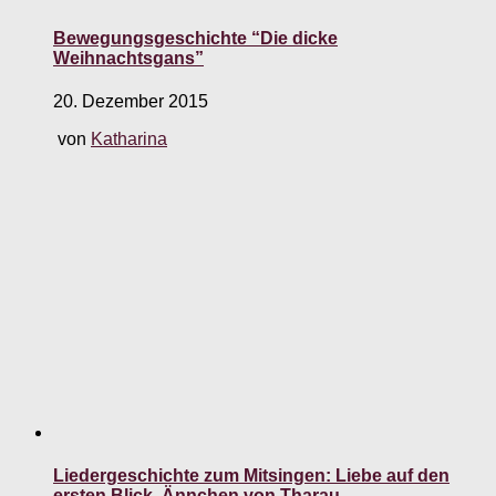
Bewegungsgeschichte “Die dicke
Weihnachtsgans”
20. Dezember 2015
von
Katharina
Liedergeschichte zum Mitsingen: Liebe auf den
ersten Blick. Ännchen von Tharau