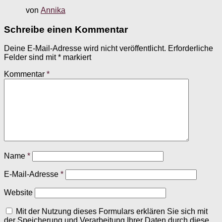
von
Annika
Schreibe einen Kommentar
Deine E-Mail-Adresse wird nicht veröffentlicht.
Erforderliche
Felder sind mit
*
markiert
Kommentar
*
Name
*
E-Mail-Adresse
*
Website
Mit der Nutzung dieses Formulars erklären Sie sich mit
der Speicherung und Verarbeitung Ihrer Daten durch diese