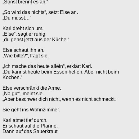
„Sonst brennt es an.“
„So wird das nichts“, setzt Else an.
„Du musst…“
Karl dreht sich um.
„Else“, sagt er ruhig,
„du gehst jetzt aus der Küche.“
Else schaut ihn an.
„Wie bitte?“, fragt sie.
„Ich mache das heute allein“, erklärt Karl.
„Du kannst heute beim Essen helfen. Aber nicht beim
Kochen.“
Else verschränkt die Arme.
„Na gut“, meint sie.
„Aber beschwer dich nicht, wenn es nicht schmeckt.“
Sie geht ins Wohnzimmer.
Karl atmet tief durch.
Er schaut auf die Pfanne.
Dann auf das Sauerkraut.