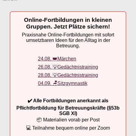
Online-Fortbildungen in kleinen
Gruppen. Jetzt Plätze sichern!
Praxisnahe Online-Fortbildungen mit sofort
umsetzbaren Ideen für den Alltag in der
Betreuung.
24.08. 👑Märchen
26.08. 💡Gedächtnistraining
28.08. 💡Gedächtnistraining
04.09. 🪑Sitzgymnastik
✔️ Alle Fortbildungen anerkannt als
Pflichtfortbildung für Betreuungskräfte (§53b
SGB XI)
📦 Materialien vorab per Post
💻 Teilnahme bequem online per Zoom