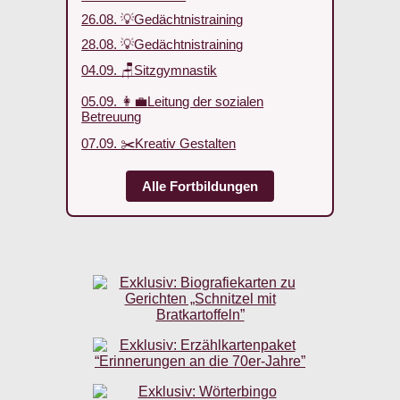
26.08. 💡Gedächtnistraining
28.08. 💡Gedächtnistraining
04.09. 🪑Sitzgymnastik
05.09. 👩‍💼Leitung der sozialen
Betreuung
07.09. ✂️Kreativ Gestalten
Alle Fortbildungen