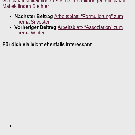
von Natali Mallek finden Sie hier.
Fortbildungen mit Natali
Mallek finden Sie hier.
Nächster Beitrag
Arbeitsblatt- “Formulierung” zum
Thema Silvester
Vorheriger Beitrag
Arbeitsblatt- “Assoziation” zum
Thema Winter
Für dich vielleicht ebenfalls interessant …