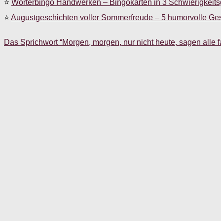
⭐
Wörterbingo Handwerken – Bingokarten in 3 Schwierigkeit
⭐
Augustgeschichten voller Sommerfreude – 5 humorvolle Ge
Das Sprichwort “Morgen, morgen, nur nicht heute, sagen alle f