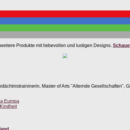
weitere Produkte mit liebevollen und lustigen Designs.
Schauen
edächtnistraininerin, Master of Arts "Alternde Gesellschaften",
.
ema Europa
 Kindheit
land