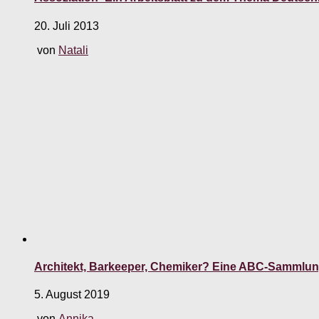
20. Juli 2013
von
Natali
Architekt, Barkeeper, Chemiker? Eine ABC-Sammlu
5. August 2019
von
Annika