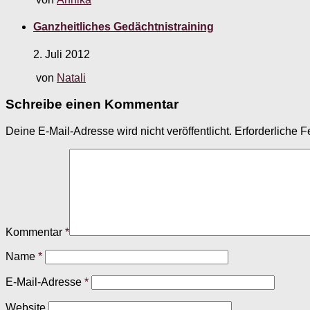
Ganzheitliches Gedächtnistraining
2. Juli 2012
von
Natali
Schreibe einen Kommentar
Deine E-Mail-Adresse wird nicht veröffentlicht.
Erforderliche F
Kommentar
*
Name
*
E-Mail-Adresse
*
Website