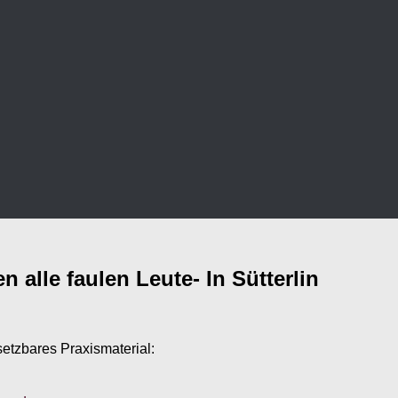
 alle faulen Leute- In Sütterlin
setzbares Praxismaterial: