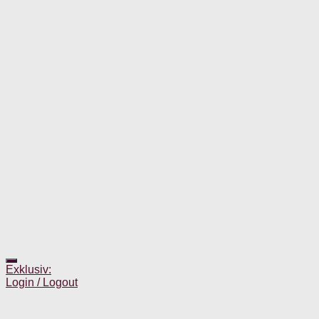
Exklusiv:
Login / Logout