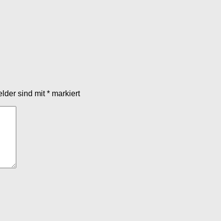
elder sind mit
*
markiert