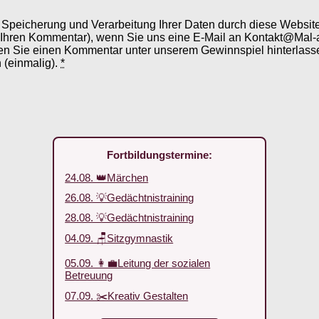
er Speicherung und Verarbeitung Ihrer Daten durch diese Webs
 Ihren Kommentar), wenn Sie uns eine E-Mail an Kontakt@Mal-
en Sie einen Kommentar unter unserem Gewinnspiel hinterlassen
 (einmalig).
*
Fortbildungstermine:
24.08. 👑Märchen
26.08. 💡Gedächtnistraining
28.08. 💡Gedächtnistraining
04.09. 🪑Sitzgymnastik
05.09. 👩‍💼Leitung der sozialen
Betreuung
07.09. ✂️Kreativ Gestalten