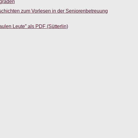
sgraden
schichten zum Vorlesen in der Seniorenbetreuung
aulen Leute” als PDF (Sütterlin)