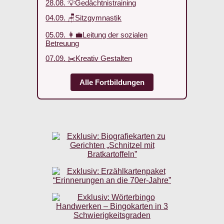
28.08. 💡Gedächtnistraining
04.09. 🪑Sitzgymnastik
05.09. 👩‍💼Leitung der sozialen
Betreuung
07.09. ✂️Kreativ Gestalten
Alle Fortbildungen