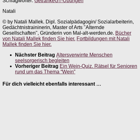
Schlagwörter:
Getränke
GT-Übungen
Natali
© by Natali Mallek. Dipl. Sozialpädagogin/ Sozialarbeiterin,
Gedächtnistraininerin, Master of Arts "Alternde
Gesellschaften", Gründerin von Mal-alt-werden.de.
Bücher
von Natali Mallek finden Sie hier.
Fortbildungen mit Natali
Mallek finden Sie hier.
Nächster Beitrag
Altersverwirrte Menschen
seelsorgerisch begleiten
Vorheriger Beitrag
Ein Wein-Quiz. Rätsel für Senioren
rund um das Thema “Wein”
Für dich vielleicht ebenfalls interessant …