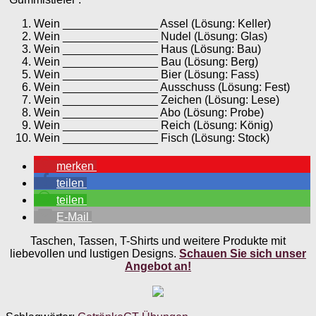
Wein _______________ Assel (Lösung: Keller)
Wein _______________ Nudel (Lösung: Glas)
Wein _______________ Haus (Lösung: Bau)
Wein _______________ Bau (Lösung: Berg)
Wein _______________ Bier (Lösung: Fass)
Wein _______________ Ausschuss (Lösung: Fest)
Wein _______________ Zeichen (Lösung: Lese)
Wein _______________ Abo (Lösung: Probe)
Wein _______________ Reich (Lösung: König)
Wein _______________ Fisch (Lösung: Stock)
merken
teilen
teilen
E-Mail
Taschen, Tassen, T-Shirts und weitere Produkte mit
liebevollen und lustigen Designs.
Schauen Sie sich unser
Angebot an!