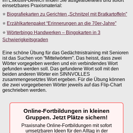
Im Exklusiv-Bereich finden Sie ausgearbeitetes und sofort
einsetzbares Praxismaterial:
⭐
Biografiekarten zu Gerichten „Schnitzel mit Bratkartoffeln”
⭐
Erzählkartenpaket “Erinnerungen an die 70er-Jahre”
⭐
Wörterbingo Handwerken – Bingokarten in 3
Schwierigkeitsgraden
Eine schöne Übung für das Gedächtnistraining mit Senioren
ist das Suchen von “Mittelwörtern”. Das heisst, dass zwei
Wörter vorgegeben werden und ein verbindendes Wort
gefunden werden soll. Das gefundene Wort soll mit den
beiden anderen Wörter ein SINNVOLLES
zusammengesetztes Wort ergeben. Für die Übung können
die zwei vorgegebenen Wörter jeweils auf das Flip-Chart
geschrieben werden.
Online-Fortbildungen in kleinen
Gruppen. Jetzt Plätze sichern!
Praxisnahe Online-Fortbildungen mit sofort
umsetzbaren Ideen für den Alltag in der