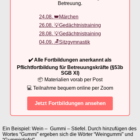
Betreuung.
24.08. 👑Märchen
26.08. 💡Gedächtnistraining
28.08. 💡Gedächtnistraining
04.09. 🪑Sitzgymnastik
✔️ Alle Fortbildungen anerkannt als
Pflichtfortbildung für Betreuungskräfte (§53b
SGB XI)
📦 Materialien vorab per Post
💻 Teilnahme bequem online per Zoom
Jetzt Fortbildungen ansehen
Ein Beispiel: Wein – Gummi – Stiefel. Durch hinzufügen des
Wortes “Gummi” ergeben sich die Wörter “Weingummi” und
“Gummistiefel”.