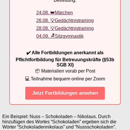
Betreuung.
24.08. 👑Märchen
26.08. 💡Gedächtnistraining
28.08. 💡Gedächtnistraining
04.09. 🪑Sitzgymnastik
✔️ Alle Fortbildungen anerkannt als
Pflichtfortbildung für Betreuungskräfte (§53b
SGB XI)
📦 Materialien vorab per Post
💻 Teilnahme bequem online per Zoom
Jetzt Fortbildungen ansehen
Ein Beispiel: Nuss – Schokoladen – Nikolaus. Durch
hinzufügen des Wortes “Schokoladen” ergeben sich die
Wörter “Schokoladennikolaus” und “Nussschokoladen”.