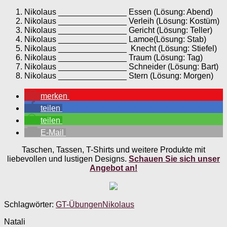
Nikolaus _______________ Essen (Lösung: Abend)
Nikolaus _______________ Verleih (Lösung: Kostüm)
Nikolaus _______________ Gericht (Lösung: Teller)
Nikolaus _______________ Lamoe(Lösung: Stab)
Nikolaus _______________ Knecht (Lösung: Stiefel)
Nikolaus _______________ Traum (Lösung: Tag)
Nikolaus _______________ Schneider (Lösung: Bart)
Nikolaus _______________ Stern (Lösung: Morgen)
merken
teilen
teilen
E-Mail
Taschen, Tassen, T-Shirts und weitere Produkte mit
liebevollen und lustigen Designs.
Schauen Sie sich unser
Angebot an!
Schlagwörter:
GT-Übungen
Nikolaus
Natali