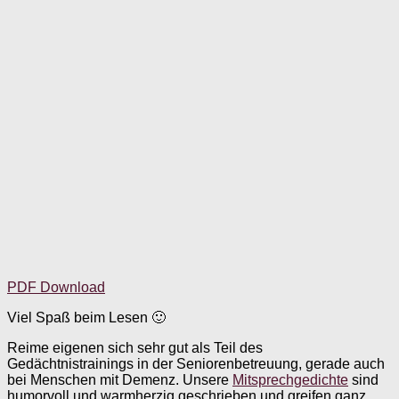
PDF Download
Viel Spaß beim Lesen 🙂
Reime eigenen sich sehr gut als Teil des
Gedächtnistrainings in der Seniorenbetreuung, gerade auch
bei Menschen mit Demenz. Unsere
Mitsprechgedichte
sind
humorvoll und warmherzig geschrieben und greifen ganz