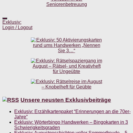
Exklusiv:
Login / Logout
Unsere neusten Exklusivbeiträge
Exklusiv: Erzählkartenpaket “Erinnerungen an die 70er-
Jahre”
Exklusiv: Wörterbingo Handwerken – Bingokarten in 3
Schwierigkeitsgraden
Exklusiv: Augustgeschichten voller Sommerfreude – 5