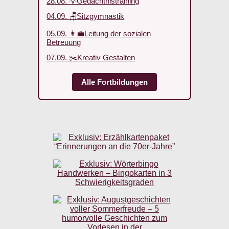
28.08. 💡Gedächtnistraining
04.09. 🪑Sitzgymnastik
05.09. 👩‍💼Leitung der sozialen
Betreuung
07.09. ✂️Kreativ Gestalten
Alle Fortbildungen