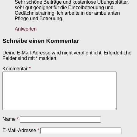
Sehr schöne Beiträge und kostenlose Übungsblätter,
sehr gut geeignet für die Einzelbetreuung und
Gedächnistraining. Ich arbeite in der ambulanten
Pflege und Betreuung.
Antworten
Schreibe einen Kommentar
Deine E-Mail-Adresse wird nicht veröffentlicht.
Erforderliche
Felder sind mit
*
markiert
Kommentar
*
Name
*
E-Mail-Adresse
*