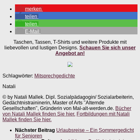
merken
teilen
teilen
E-Mail
Taschen, Tassen, T-Shirts und weitere Produkte mit
liebevollen und lustigen Designs.
Schauen Sie sich unser
Angebot an!
Schlagwörter:
Mitsprechgedichte
Natali
© by Natali Mallek. Dipl. Sozialpädagogin/ Sozialarbeiterin,
Gedächtnistraininerin, Master of Arts "Alternde
Gesellschaften", Gründerin von Mal-alt-werden.de.
Bücher
von Natali Mallek finden Sie hier.
Fortbildungen mit Natali
Mallek finden Sie hier.
Nächster Beitrag
Urlaubsreise – Ein Sommergedicht
für Senioren