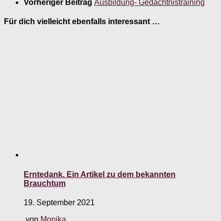
Vorheriger Beitrag
Ausbildung- Gedächtnistraining
Für dich vielleicht ebenfalls interessant …
Erntedank. Ein Artikel zu dem bekannten
Brauchtum
19. September 2021
von
Monika