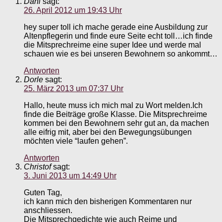
Dani
sagt:
26. April 2012 um 19:43 Uhr
hey super toll ich mache gerade eine Ausbildung zur
Altenpflegerin und finde eure Seite echt toll…ich finde
die Mitsprechreime eine super Idee und werde mal
schauen wie es bei unseren Bewohnern so ankommt…
Antworten
Dorle
sagt:
25. März 2013 um 07:37 Uhr
Hallo, heute muss ich mich mal zu Wort melden.Ich
finde die Beiträge große Klasse. Die Mitsprechreime
kommen bei den Bewohnern sehr gut an, da machen
alle eifrig mit, aber bei den Bewegungsübungen
möchten viele “laufen gehen”.
Antworten
Christof
sagt:
3. Juni 2013 um 14:49 Uhr
Guten Tag,
ich kann mich den bisherigen Kommentaren nur
anschliessen.
Die Mitsprechgedichte wie auch Reime und