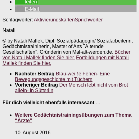
teilen
E-Mail
Schlagwörter:
Aktivierungskarten
Sprichwörter
Natali
© by Natali Mallek. Dipl. Sozialpädagogin/ Sozialarbeiterin,
Gedächtnistraininerin, Master of Arts "Alternde
Gesellschaften", Gründerin von Mal-alt-werden.de.
Bücher
von Natali Mallek finden Sie hier.
Fortbildungen mit Natali
Mallek finden Sie hier.
Nächster Beitrag
Blau-weiße Ferien- Eine
Bewegungsgeschichte mit Tüchern
Vorheriger Beitrag
Der Mensch lebt nicht vom Brot
allein- In Sütterlin
Für dich vielleicht ebenfalls interessant …
Weitere Gedächtnistrainingsübungen zum Thema
“Ärzte”
10. August 2016