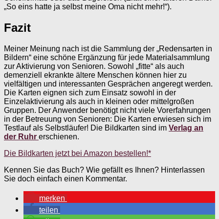
„So eins hatte ja selbst meine Oma nicht mehr!“).
Fazit
Meiner Meinung nach ist die Sammlung der „Redensarten in
Bildern“ eine schöne Ergänzung für jede Materialsammlung
zur Aktivierung von Senioren. Sowohl „fitte“ als auch
demenziell ekrankte ältere Menschen können hier zu
vielfältigen und interessanten Gesprächen angeregt werden.
Die Karten eignen sich zum Einsatz sowohl in der
Einzelaktivierung als auch in kleinen oder mittelgroßen
Gruppen. Der Anwender benötigt nicht viele Vorerfahrungen
in der Betreuung von Senioren: Die Karten erwiesen sich im
Testlauf als Selbstläufer! Die Bildkarten sind im
Verlag an
der Ruhr
erschienen.
Die Bildkarten jetzt bei Amazon bestellen!*
Kennen Sie das Buch? Wie gefällt es Ihnen? Hinterlassen
Sie doch einfach einen Kommentar.
merken
teilen