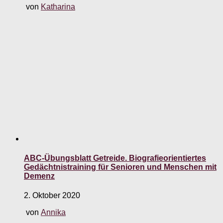
von
Katharina
ABC-Übungsblatt Getreide. Biografieorientiertes
Gedächtnistraining für Senioren und Menschen mit
Demenz
2. Oktober 2020
von
Annika