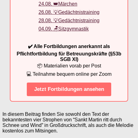
24.08. 👑Märchen
26.08. 💡Gedächtnistraining
28.08. 💡Gedächtnistraining
04.09. 🪑Sitzgymnastik
✔️ Alle Fortbildungen anerkannt als
Pflichtfortbildung für Betreuungskräfte (§53b
SGB XI)
📦 Materialien vorab per Post
💻 Teilnahme bequem online per Zoom
Jetzt Fortbildungen ansehen
In diesem Beitrag finden Sie sowohl den Text der
bekanntesten vier Strophen von “Sankt Martin ritt durch
Schnee und Wind” in Großdruckschrift, als auch die Melodie
kostenlos zum Mitsingen.