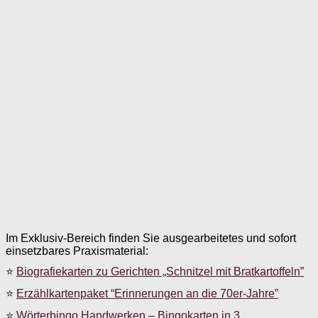
Im Exklusiv-Bereich finden Sie ausgearbeitetes und sofort
einsetzbares Praxismaterial:
⭐
Biografiekarten zu Gerichten „Schnitzel mit Bratkartoffeln”
⭐
Erzählkartenpaket “Erinnerungen an die 70er-Jahre”
⭐
Wörterbingo Handwerken – Bingokarten in 3