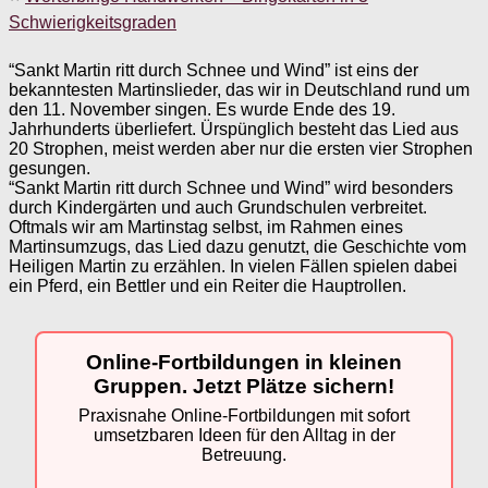
Schwierigkeitsgraden
“Sankt Martin ritt durch Schnee und Wind” ist eins der
bekanntesten Martinslieder, das wir in Deutschland rund um
den 11. November singen. Es wurde Ende des 19.
Jahrhunderts überliefert. Ürspünglich besteht das Lied aus
20 Strophen, meist werden aber nur die ersten vier Strophen
gesungen.
“Sankt Martin ritt durch Schnee und Wind” wird besonders
durch Kindergärten und auch Grundschulen verbreitet.
Oftmals wir am Martinstag selbst, im Rahmen eines
Martinsumzugs, das Lied dazu genutzt, die Geschichte vom
Heiligen Martin zu erzählen. In vielen Fällen spielen dabei
ein Pferd, ein Bettler und ein Reiter die Hauptrollen.
Online-Fortbildungen in kleinen
Gruppen. Jetzt Plätze sichern!
Praxisnahe Online-Fortbildungen mit sofort
umsetzbaren Ideen für den Alltag in der
Betreuung.