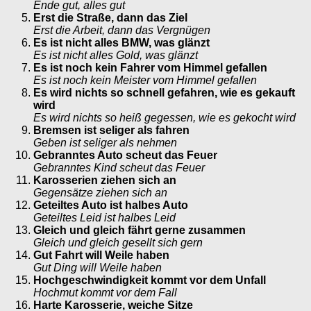
Ende gut, alles gut
Erst die Straße, dann das Ziel
Erst die Arbeit, dann das Vergnügen
Es ist nicht alles BMW, was glänzt
Es ist nicht alles Gold, was glänzt
Es ist noch kein Fahrer vom Himmel gefallen
Es ist noch kein Meister vom Himmel gefallen
Es wird nichts so schnell gefahren, wie es gekauft
wird
Es wird nichts so heiß gegessen, wie es gekocht wird
Bremsen ist seliger als fahren
Geben ist seliger als nehmen
Gebranntes Auto scheut das Feuer
Gebranntes Kind scheut das Feuer
Karosserien ziehen sich an
Gegensätze ziehen sich an
Geteiltes Auto ist halbes Auto
Geteiltes Leid ist halbes Leid
Gleich und gleich fährt gerne zusammen
Gleich und gleich gesellt sich gern
Gut Fahrt will Weile haben
Gut Ding will Weile haben
Hochgeschwindigkeit kommt vor dem Unfall
Hochmut kommt vor dem Fall
Harte Karosserie, weiche Sitze