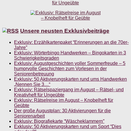
Unsere neusten Exklusivbeiträge
Exklusiv: Erzählkartenpaket “Erinnerungen an die 70er-
Jahre”
Exklusiv: Wörterbingo Handwerken – Bingokarten in 3
Schwierigkeitsgraden
Exklusiv: Augustgeschichten voller Sommerfreude – 5
humorvolle Geschichten zum Vorlesen in der
Seniorenbetreuung
Exklusiv: 50 Aktivierungskarten rund ums Handwerken
„Nennen Sie 3…“
Exklusiv: Rätselspaziergang im August – Rätsel- und
Kreativheft für Ungeübte
Exklusiv: Rätselreise im August – Knobelheft für
Geübte
Der große Augustplan: 30 Aktivierungen für die
Seniorenarbeit
Exklusiv: Biografiekarte “Wäscheklammern”
Exklusiv: 50 Aktivierungskarten rund um Sport “Dies