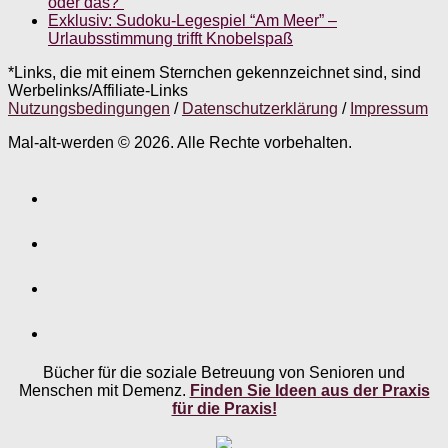
oder das?”
Exklusiv: Sudoku-Legespiel “Am Meer” –
Urlaubsstimmung trifft Knobelspaß
*Links, die mit einem Sternchen gekennzeichnet sind, sind
Werbelinks/Affiliate-Links
Nutzungsbedingungen
/
Datenschutzerklärung
/
Impressum
Mal-alt-werden © 2026. Alle Rechte vorbehalten.
Bücher für die soziale Betreuung von Senioren und
Menschen mit Demenz.
Finden Sie Ideen aus der Praxis
für die Praxis!