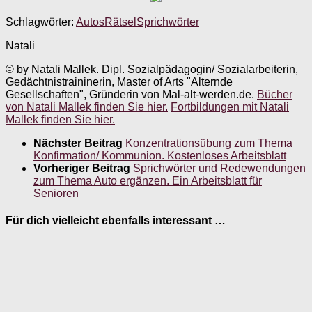
Schlagwörter:
Autos
Rätsel
Sprichwörter
Natali
© by Natali Mallek. Dipl. Sozialpädagogin/ Sozialarbeiterin,
Gedächtnistraininerin, Master of Arts "Alternde
Gesellschaften", Gründerin von Mal-alt-werden.de.
Bücher
von Natali Mallek finden Sie hier.
Fortbildungen mit Natali
Mallek finden Sie hier.
Nächster Beitrag
Konzentrationsübung zum Thema
Konfirmation/ Kommunion. Kostenloses Arbeitsblatt
Vorheriger Beitrag
Sprichwörter und Redewendungen
zum Thema Auto ergänzen. Ein Arbeitsblatt für
Senioren
Für dich vielleicht ebenfalls interessant …