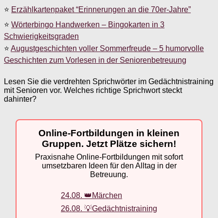
⭐
Erzählkartenpaket “Erinnerungen an die 70er-Jahre”
⭐
Wörterbingo Handwerken – Bingokarten in 3
Schwierigkeitsgraden
⭐
Augustgeschichten voller Sommerfreude – 5 humorvolle
Geschichten zum Vorlesen in der Seniorenbetreuung
Lesen Sie die verdrehten Sprichwörter im Gedächtnistraining
mit Senioren vor. Welches richtige Sprichwort steckt
dahinter?
Online-Fortbildungen in kleinen
Gruppen. Jetzt Plätze sichern!
Praxisnahe Online-Fortbildungen mit sofort
umsetzbaren Ideen für den Alltag in der
Betreuung.
24.08. 👑Märchen
26.08. 💡Gedächtnistraining