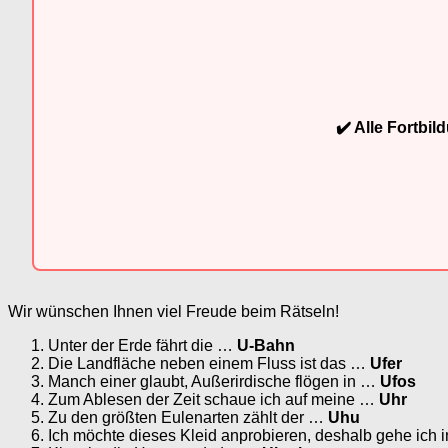
✔️ Alle Fortbi
Wir wünschen Ihnen viel Freude beim Rätseln!
Unter der Erde fährt die …
U-Bahn
Die Landfläche neben einem Fluss ist das …
Ufer
Manch einer glaubt, Außerirdische flögen in …
Ufos
Zum Ablesen der Zeit schaue ich auf meine …
Uhr
Zu den größten Eulenarten zählt der …
Uhu
Ich möchte dieses Kleid anprobieren, deshalb gehe ich 