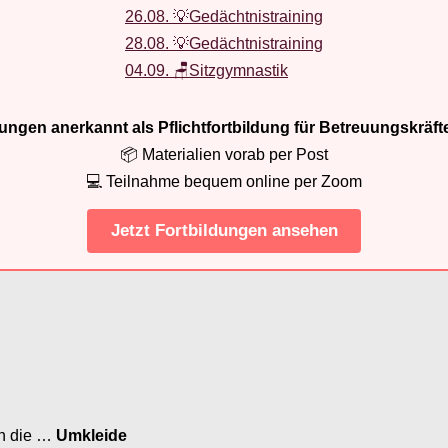
26.08. 💡Gedächtnistraining
28.08. 💡Gedächtnistraining
04.09. 🪑Sitzgymnastik
ldungen anerkannt als Pflichtfortbildung für Betreuungskräft
📦 Materialien vorab per Post
💻 Teilnahme bequem online per Zoom
Jetzt Fortbildungen ansehen
in die …
Umkleide