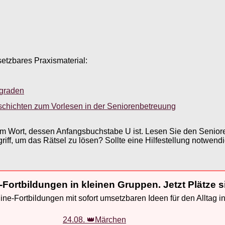
setzbares Praxismaterial:
sgraden
schichten zum Vorlesen in der Seniorenbetreuung
em Wort, dessen Anfangsbuchstabe U ist. Lesen Sie den Seniore
ff, um das Rätsel zu lösen? Sollte eine Hilfestellung notwend
-Fortbildungen in kleinen Gruppen. Jetzt Plätze s
ne-Fortbildungen mit sofort umsetzbaren Ideen für den Alltag i
24.08. 👑Märchen