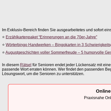
Im Exklusiv-Bereich finden Sie ausgearbeitetes und sofort ein
⭐
Erzählkartenpaket “Erinnerungen an die 70er-Jahre”
⭐
Wörterbingo Handwerken – Bingokarten in 3 Schwierigkeit
⭐
Augustgeschichten voller Sommerfreude – 5 humorvolle Ge
In diesem
Rätsel
für Senioren endet jeder Lückensatz mit ein
passende Wort erraten können. Wer findet den passenden Begri
Lösungswort, um die Senioren zu unterstützen.
Online
Praxisnahe Onli