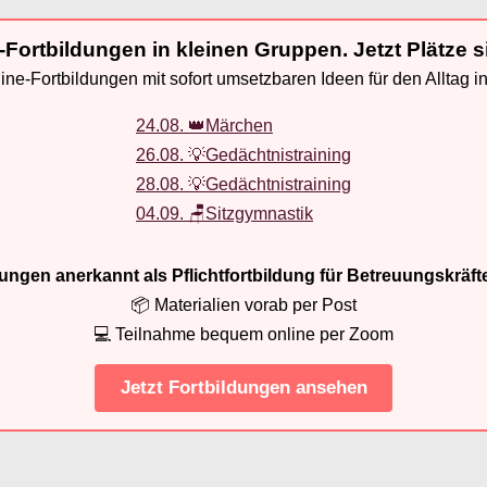
-Fortbildungen in kleinen Gruppen. Jetzt Plätze s
ne-Fortbildungen mit sofort umsetzbaren Ideen für den Alltag i
24.08. 👑Märchen
26.08. 💡Gedächtnistraining
28.08. 💡Gedächtnistraining
04.09. 🪑Sitzgymnastik
ldungen anerkannt als Pflichtfortbildung für Betreuungskräft
📦 Materialien vorab per Post
💻 Teilnahme bequem online per Zoom
Jetzt Fortbildungen ansehen