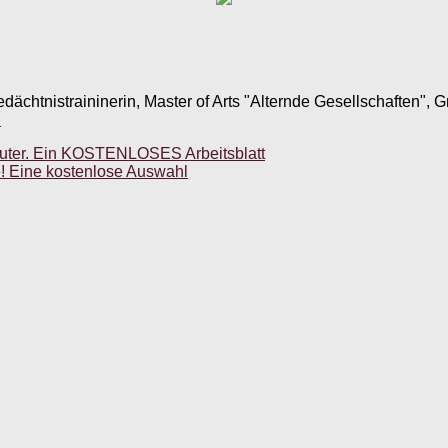
edächtnistraininerin, Master of Arts "Alternde Gesellschaften",
.
uter. Ein KOSTENLOSES Arbeitsblatt
e! Eine kostenlose Auswahl