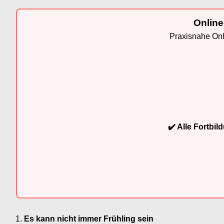
Online
Praxisnahe Onli
✔️ Alle Fortbi
Es kann nicht immer Frühling sein