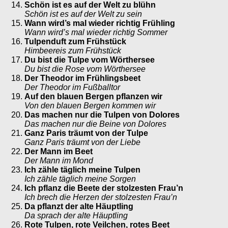
Schön ist es auf der Welt zu blühn
Schön ist es auf der Welt zu sein
Wann wird’s mal wieder richtig Frühling
Wann wird’s mal wieder richtig Sommer
Tulpenduft zum Frühstück
Himbeereis zum Frühstück
Du bist die Tulpe vom Wörthersee
Du bist die Rose vom Wörthersee
Der Theodor im Frühlingsbeet
Der Theodor im Fußballtor
Auf den blauen Bergen pflanzen wir
Von den blauen Bergen kommen wir
Das machen nur die Tulpen von Dolores
Das machen nur die Beine von Dolores
Ganz Paris träumt von der Tulpe
Ganz Paris träumt von der Liebe
Der Mann im Beet
Der Mann im Mond
Ich zähle täglich meine Tulpen
Ich zähle täglich meine Sorgen
Ich pflanz die Beete der stolzesten Frau’n
Ich brech die Herzen der stolzesten Frau’n
Da pflanzt der alte Häuptling
Da sprach der alte Häuptling
Rote Tulpen, rote Veilchen, rotes Beet