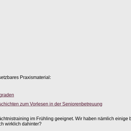
setzbares Praxismaterial:
sgraden
schichten zum Vorlesen in der Seniorenbetreuung
chtnistraining im Frühling geeignet. Wir haben nämlich einige b
h wirklich dahinter?