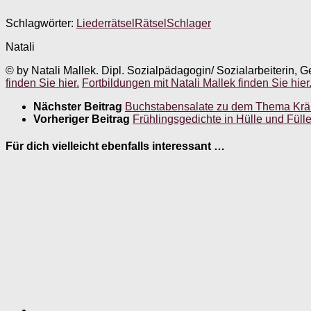
Schlagwörter:
Liederrätsel
Rätsel
Schlager
Natali
© by Natali Mallek. Dipl. Sozialpädagogin/ Sozialarbeiterin, G
finden Sie hier.
Fortbildungen mit Natali Mallek finden Sie hier
Nächster Beitrag
Buchstabensalate zu dem Thema Krä
Vorheriger Beitrag
Frühlingsgedichte in Hülle und Füll
Für dich vielleicht ebenfalls interessant …