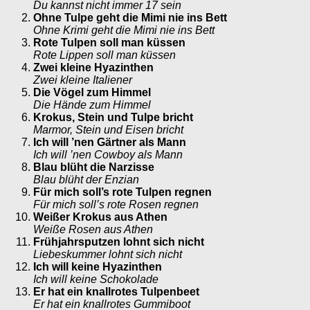
Du kannst nicht immer 17 sein
Ohne Tulpe geht die Mimi nie ins Bett
Ohne Krimi geht die Mimi nie ins Bett
Rote Tulpen soll man küssen
Rote Lippen soll man küssen
Zwei kleine Hyazinthen
Zwei kleine Italiener
Die Vögel zum Himmel
Die Hände zum Himmel
Krokus, Stein und Tulpe bricht
Marmor, Stein und Eisen bricht
Ich will ’nen Gärtner als Mann
Ich will ’nen Cowboy als Mann
Blau blüht die Narzisse
Blau blüht der Enzian
Für mich soll’s rote Tulpen regnen
Für mich soll’s rote Rosen regnen
Weißer Krokus aus Athen
Weiße Rosen aus Athen
Frühjahrsputzen lohnt sich nicht
Liebeskummer lohnt sich nicht
Ich will keine Hyazinthen
Ich will keine Schokolade
Er hat ein knallrotes Tulpenbeet
Er hat ein knallrotes Gummiboot