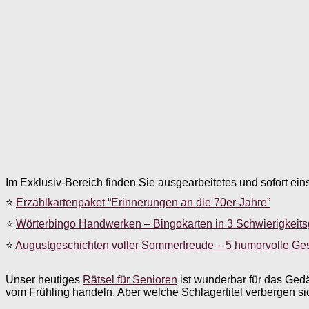
Im Exklusiv-Bereich finden Sie ausgearbeitetes und sofort ein
⭐
Erzählkartenpaket “Erinnerungen an die 70er-Jahre”
⭐
Wörterbingo Handwerken – Bingokarten in 3 Schwierigkeit
⭐
Augustgeschichten voller Sommerfreude – 5 humorvolle Ge
Unser heutiges
Rätsel für Senioren
ist wunderbar für das Gedä
vom Frühling handeln. Aber welche Schlagertitel verbergen sic