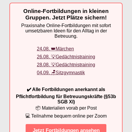
Online-Fortbildungen in kleinen
Gruppen. Jetzt Plätze sichern!
Praxisnahe Online-Fortbildungen mit sofort
umsetzbaren Ideen für den Alltag in der
Betreuung.
24.08. 👑Märchen
26.08. 💡Gedächtnistraining
28.08. 💡Gedächtnistraining
04.09. 🪑Sitzgymnastik
✔️ Alle Fortbildungen anerkannt als
Pflichtfortbildung für Betreuungskräfte (§53b
SGB XI)
📦 Materialien vorab per Post
💻 Teilnahme bequem online per Zoom
Jetzt Fortbildungen ansehen