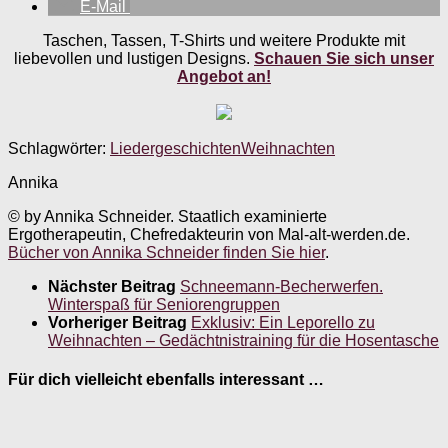
E-Mail
Taschen, Tassen, T-Shirts und weitere Produkte mit
liebevollen und lustigen Designs.
Schauen Sie sich unser
Angebot an!
Schlagwörter:
Liedergeschichten
Weihnachten
Annika
© by Annika Schneider. Staatlich examinierte
Ergotherapeutin, Chefredakteurin von Mal-alt-werden.de.
Bücher von Annika Schneider finden Sie hier
.
Nächster Beitrag
Schneemann-Becherwerfen.
Winterspaß für Seniorengruppen
Vorheriger Beitrag
Exklusiv: Ein Leporello zu
Weihnachten – Gedächtnistraining für die Hosentasche
Für dich vielleicht ebenfalls interessant …