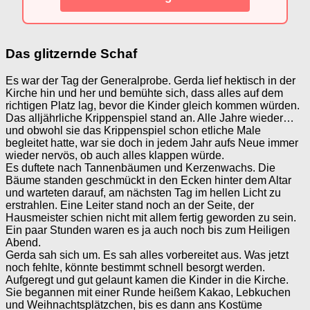
Das glitzernde Schaf
Es war der Tag der Generalprobe. Gerda lief hektisch in der
Kirche hin und her und bemühte sich, dass alles auf dem
richtigen Platz lag, bevor die Kinder gleich kommen würden.
Das alljährliche Krippenspiel stand an. Alle Jahre wieder…
und obwohl sie das Krippenspiel schon etliche Male
begleitet hatte, war sie doch in jedem Jahr aufs Neue immer
wieder nervös, ob auch alles klappen würde.
Es duftete nach Tannenbäumen und Kerzenwachs. Die
Bäume standen geschmückt in den Ecken hinter dem Altar
und warteten darauf, am nächsten Tag im hellen Licht zu
erstrahlen. Eine Leiter stand noch an der Seite, der
Hausmeister schien nicht mit allem fertig geworden zu sein.
Ein paar Stunden waren es ja auch noch bis zum Heiligen
Abend.
Gerda sah sich um. Es sah alles vorbereitet aus. Was jetzt
noch fehlte, könnte bestimmt schnell besorgt werden.
Aufgeregt und gut gelaunt kamen die Kinder in die Kirche.
Sie begannen mit einer Runde heißem Kakao, Lebkuchen
und Weihnachtsplätzchen, bis es dann ans Kostüme