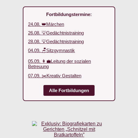
Fortbildungstermine:
24.08. 👑Märchen
26.08. 💡Gedächtnistraining
28.08. 💡Gedächtnistraining
04.09. 🪑Sitzgymnastik
05.09. 👩‍💼Leitung der sozialen
Betreuung
07.09. ✂️Kreativ Gestalten
Alle Fortbildungen