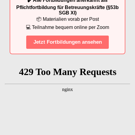
✔️ Alle Fortbildungen anerkannt als
Pflichtfortbildung für Betreuungskräfte (§53b
SGB XI)
📦 Materialien vorab per Post
💻 Teilnahme bequem online per Zoom
Jetzt Fortbildungen ansehen