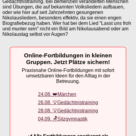
Gedächtnistraining. Bei demenziell veränderten Menschen
sind Übungen, die auf bekannten Volksliedern aufbauen,
oder wie hier auf seit Jahrzehnten gesungenen
Nikolausliedern, besonders effektiv, da sie einen engen
Biografiebezug haben. Wer hat bei dem Lied “Lasst uns froh
und munter sein” nicht ein Bild am Nikolausabend oder am
Nikolaustag selbst vor Augen?
Online-Fortbildungen in kleinen
Gruppen. Jetzt Plätze sichern!
Praxisnahe Online-Fortbildungen mit sofort
umsetzbaren Ideen für den Alltag in der
Betreuung.
24.08. 👑Märchen
26.08. 💡Gedächtnistraining
28.08. 💡Gedächtnistraining
04.09. 🪑Sitzgymnastik