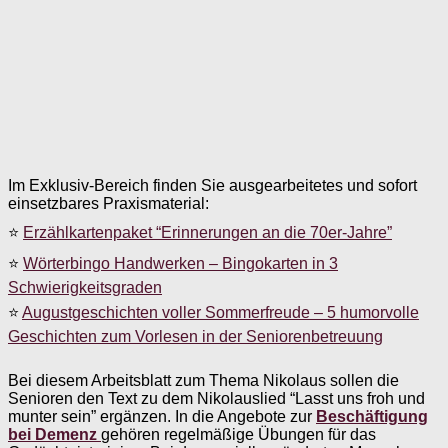
Im Exklusiv-Bereich finden Sie ausgearbeitetes und sofort
einsetzbares Praxismaterial:
⭐
Erzählkartenpaket “Erinnerungen an die 70er-Jahre”
⭐
Wörterbingo Handwerken – Bingokarten in 3
Schwierigkeitsgraden
⭐
Augustgeschichten voller Sommerfreude – 5 humorvolle
Geschichten zum Vorlesen in der Seniorenbetreuung
Bei diesem Arbeitsblatt zum Thema Nikolaus sollen die
Senioren den Text zu dem Nikolauslied “Lasst uns froh und
munter sein” ergänzen. In die Angebote zur
Beschäftigung
bei Demenz
gehören regelmäßige Übungen für das