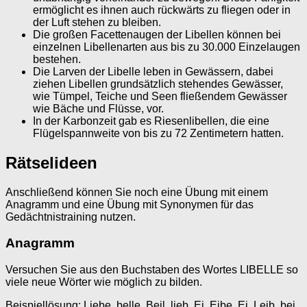
ermöglicht es ihnen auch rückwärts zu fliegen oder in
der Luft stehen zu bleiben.
Die großen Facettenaugen der Libellen können bei
einzelnen Libellenarten aus bis zu 30.000 Einzelaugen
bestehen.
Die Larven der Libelle leben in Gewässern, dabei
ziehen Libellen grundsätzlich stehendes Gewässer,
wie Tümpel, Teiche und Seen fließendem Gewässer
wie Bäche und Flüsse, vor.
In der Karbonzeit gab es Riesenlibellen, die eine
Flügelspannweite von bis zu 72 Zentimetern hatten.
Rätselideen
Anschließend können Sie noch eine Übung mit einem
Anagramm und eine Übung mit Synonymen für das
Gedächtnistraining nutzen.
Anagramm
Versuchen Sie aus den Buchstaben des Wortes LIBELLE so
viele neue Wörter wie möglich zu bilden.
Beispiellösung: Liebe, belle, Beil, lieb, Ei, Eibe, Ei, Leib, bei,