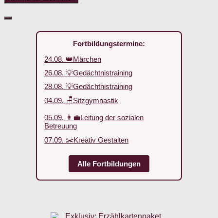
Fortbildungstermine:
24.08. 👑Märchen
26.08. 💡Gedächtnistraining
28.08. 💡Gedächtnistraining
04.09. 🪑Sitzgymnastik
05.09. 👩‍💼Leitung der sozialen
Betreuung
07.09. ✂️Kreativ Gestalten
Alle Fortbildungen