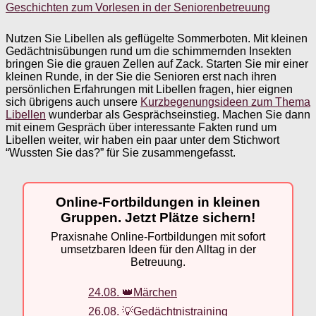
Geschichten zum Vorlesen in der Seniorenbetreuung
Nutzen Sie Libellen als geflügelte Sommerboten. Mit kleinen
Gedächtnisübungen rund um die schimmernden Insekten
bringen Sie die grauen Zellen auf Zack. Starten Sie mir einer
kleinen Runde, in der Sie die Senioren erst nach ihren
persönlichen Erfahrungen mit Libellen fragen, hier eignen
sich übrigens auch unsere
Kurzbegenungsideen zum Thema
Libellen
wunderbar als Gesprächseinstieg. Machen Sie dann
mit einem Gespräch über interessante Fakten rund um
Libellen weiter, wir haben ein paar unter dem Stichwort
“Wussten Sie das?” für Sie zusammengefasst.
Online-Fortbildungen in kleinen
Gruppen. Jetzt Plätze sichern!
Praxisnahe Online-Fortbildungen mit sofort
umsetzbaren Ideen für den Alltag in der
Betreuung.
24.08. 👑Märchen
26.08. 💡Gedächtnistraining