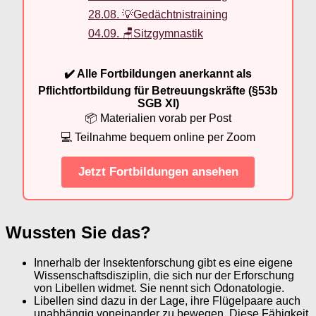
28.08. 💡Gedächtnistraining
04.09. 🪑Sitzgymnastik
✔️ Alle Fortbildungen anerkannt als
Pflichtfortbildung für Betreuungskräfte (§53b
SGB XI)
📦 Materialien vorab per Post
💻 Teilnahme bequem online per Zoom
Jetzt Fortbildungen ansehen
Wussten Sie das?
Innerhalb der Insektenforschung gibt es eine eigene
Wissenschaftsdisziplin, die sich nur der Erforschung
von Libellen widmet. Sie nennt sich Odonatologie.
Libellen sind dazu in der Lage, ihre Flügelpaare auch
unabhängig voneinander zu bewegen. Diese Fähigkeit