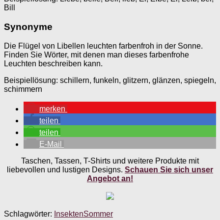
Bill
Synonyme
Die Flügel von Libellen leuchten farbenfroh in der Sonne.
Finden Sie Wörter, mit denen man dieses farbenfrohe
Leuchten beschreiben kann.
Beispiellösung: schillern, funkeln, glitzern, glänzen, spiegeln,
schimmern
merken
teilen
teilen
E-Mail
Taschen, Tassen, T-Shirts und weitere Produkte mit
liebevollen und lustigen Designs.
Schauen Sie sich unser
Angebot an!
Schlagwörter:
Insekten
Sommer