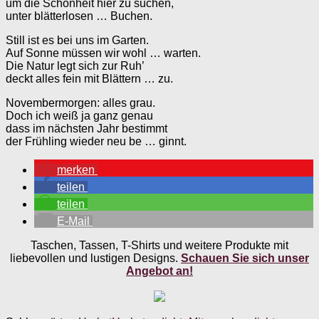
um die Schönheit hier zu suchen,
unter blätterlosen … Buchen.
Still ist es bei uns im Garten.
Auf Sonne müssen wir wohl … warten.
Die Natur legt sich zur Ruh’
deckt alles fein mit Blättern … zu.
Novembermorgen: alles grau.
Doch ich weiß ja ganz genau
dass im nächsten Jahr bestimmt
der Frühling wieder neu be … ginnt.
merken
teilen
teilen
E-Mail
Taschen, Tassen, T-Shirts und weitere Produkte mit
liebevollen und lustigen Designs.
Schauen Sie sich unser
Angebot an!