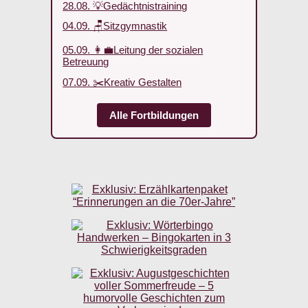
28.08. 💡Gedächtnistraining
04.09. 🪑Sitzgymnastik
05.09. 👩‍💼Leitung der sozialen
Betreuung
07.09. ✂️Kreativ Gestalten
Alle Fortbildungen