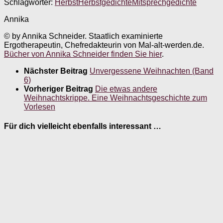
Schlagwörter:
Herbst
Herbstgedichte
Mitsprechgedichte
Annika
© by Annika Schneider. Staatlich examinierte
Ergotherapeutin, Chefredakteurin von Mal-alt-werden.de.
Bücher von Annika Schneider finden Sie hier
.
Nächster Beitrag
Unvergessene Weihnachten (Band
6)
Vorheriger Beitrag
Die etwas andere
Weihnachtskrippe. Eine Weihnachtsgeschichte zum
Vorlesen
Für dich vielleicht ebenfalls interessant …