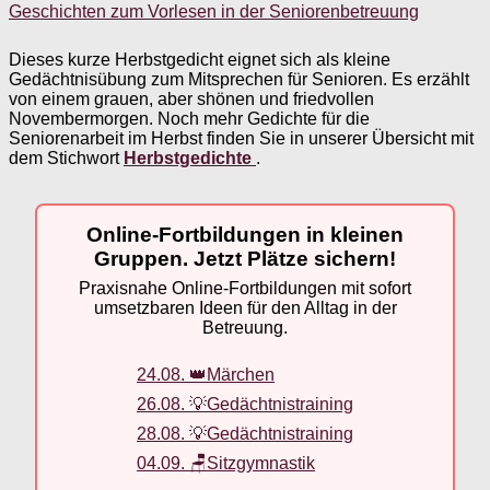
Geschichten zum Vorlesen in der Seniorenbetreuung
Dieses kurze Herbstgedicht eignet sich als kleine
Gedächtnisübung zum Mitsprechen für Senioren. Es erzählt
von einem grauen, aber shönen und friedvollen
Novembermorgen. Noch mehr Gedichte für die
Seniorenarbeit im Herbst finden Sie in unserer Übersicht mit
dem Stichwort
Herbstgedichte
.
Online-Fortbildungen in kleinen
Gruppen. Jetzt Plätze sichern!
Praxisnahe Online-Fortbildungen mit sofort
umsetzbaren Ideen für den Alltag in der
Betreuung.
24.08. 👑Märchen
26.08. 💡Gedächtnistraining
28.08. 💡Gedächtnistraining
04.09. 🪑Sitzgymnastik