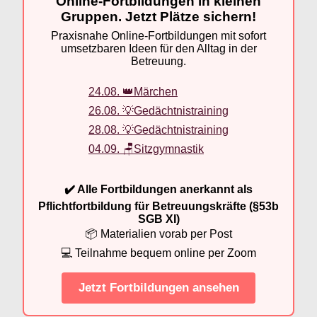
Online-Fortbildungen in kleinen
Gruppen. Jetzt Plätze sichern!
Praxisnahe Online-Fortbildungen mit sofort
umsetzbaren Ideen für den Alltag in der
Betreuung.
24.08. 👑Märchen
26.08. 💡Gedächtnistraining
28.08. 💡Gedächtnistraining
04.09. 🪑Sitzgymnastik
✔️ Alle Fortbildungen anerkannt als
Pflichtfortbildung für Betreuungskräfte (§53b
SGB XI)
📦 Materialien vorab per Post
💻 Teilnahme bequem online per Zoom
Jetzt Fortbildungen ansehen