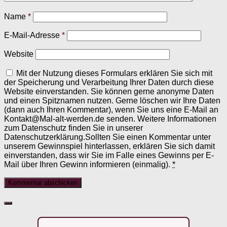
Name
*
E-Mail-Adresse
*
Website
Mit der Nutzung dieses Formulars erklären Sie sich mit
der Speicherung und Verarbeitung Ihrer Daten durch diese
Website einverstanden. Sie können gerne anonyme Daten
und einen Spitznamen nutzen. Gerne löschen wir Ihre Daten
(dann auch Ihren Kommentar), wenn Sie uns eine E-Mail an
Kontakt@Mal-alt-werden.de senden. Weitere Informationen
zum Datenschutz finden Sie in unserer
Datenschutzerklärung.Sollten Sie einen Kommentar unter
unserem Gewinnspiel hinterlassen, erklären Sie sich damit
einverstanden, dass wir Sie im Falle eines Gewinns per E-
Mail über Ihren Gewinn informieren (einmalig).
*