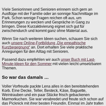
Viele Seniorinnen und Senioren erinnern sich gern an
Ausflüge mit der Familie oder an sonnige Nachmittage im
Park. Schon wenige Fragen reichen oft aus, um
Erinnerungen zu wecken und Gespräche in Gang zu
bringen. Diese Kurzaktivierung eignet sich gut für
zwischendurch und kommt ganz ohne Material aus.
Wenn Sie nach weiteren Ideen suchen, schauen Sie sich
auch
unsere Online-Fortbildung „Die empathische
Kurzbegegnung“
an. Dort erhalten Sie viele praktische
Anregungen für den Alltag mit Senioren.
Passend dazu empfehlen wir auch
unser Buch mit Last-
Minute-Ideen für den Sommer
mit vielen leicht umsetzbaren
Themen.
So war das damals …
Voller Vorfreude packte Lena alles in den bereitstehenden
Korb. Eine Decke, Teller, Besteck, Käse, Baguette,
Weintrauben und ein paar Stücke frisch gebackenen
Marmorkuchen. Sie war verabredet und freute sich schon auf
das Picknick mit ihrer besten Freundin. Einmal im Jahr trafen