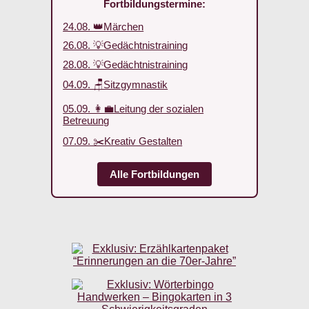
Fortbildungstermine:
24.08. 👑Märchen
26.08. 💡Gedächtnistraining
28.08. 💡Gedächtnistraining
04.09. 🪑Sitzgymnastik
05.09. 👩‍💼Leitung der sozialen
Betreuung
07.09. ✂️Kreativ Gestalten
Alle Fortbildungen