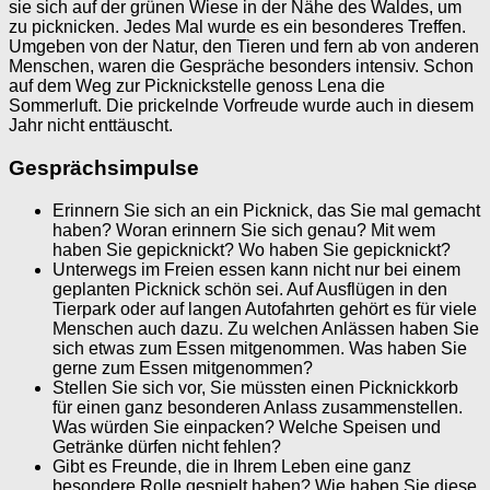
sie sich auf der grünen Wiese in der Nähe des Waldes, um
zu picknicken. Jedes Mal wurde es ein besonderes Treffen.
Umgeben von der Natur, den Tieren und fern ab von anderen
Menschen, waren die Gespräche besonders intensiv. Schon
auf dem Weg zur Picknickstelle genoss Lena die
Sommerluft. Die prickelnde Vorfreude wurde auch in diesem
Jahr nicht enttäuscht.
Gesprächsimpulse
Erinnern Sie sich an ein Picknick, das Sie mal gemacht
haben? Woran erinnern Sie sich genau? Mit wem
haben Sie gepicknickt? Wo haben Sie gepicknickt?
Unterwegs im Freien essen kann nicht nur bei einem
geplanten Picknick schön sei. Auf Ausflügen in den
Tierpark oder auf langen Autofahrten gehört es für viele
Menschen auch dazu. Zu welchen Anlässen haben Sie
sich etwas zum Essen mitgenommen. Was haben Sie
gerne zum Essen mitgenommen?
Stellen Sie sich vor, Sie müssten einen Picknickkorb
für einen ganz besonderen Anlass zusammenstellen.
Was würden Sie einpacken? Welche Speisen und
Getränke dürfen nicht fehlen?
Gibt es Freunde, die in Ihrem Leben eine ganz
besondere Rolle gespielt haben? Wie haben Sie diese