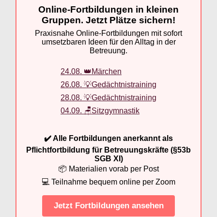
Online-Fortbildungen in kleinen
Gruppen. Jetzt Plätze sichern!
Praxisnahe Online-Fortbildungen mit sofort
umsetzbaren Ideen für den Alltag in der
Betreuung.
24.08. 👑Märchen
26.08. 💡Gedächtnistraining
28.08. 💡Gedächtnistraining
04.09. 🪑Sitzgymnastik
✔️ Alle Fortbildungen anerkannt als
Pflichtfortbildung für Betreuungskräfte (§53b
SGB XI)
📦 Materialien vorab per Post
💻 Teilnahme bequem online per Zoom
Jetzt Fortbildungen ansehen