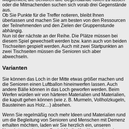
oder die Mitmachenden suchen sich vorab drei Gegenstände
aus.
Ob Sie Punkte für die Treffer notieren, bleibt Ihnen
überlassen und machen Sie am besten von den Ressourcen
der Teilnehmenden und den Zielen der Gruppenstunde
abhängig.
Nun ist der nächste an der Reihe. Die Plätze müssen bei
diesem Spiel gewechselt werden bzw. kann auch von beiden
Tischseiten gespielt werden. Auch mit zwei Startpunkten an
zwei Tischseiten müssen die Senioren sich aber
abwechseln.
Varianten
Sie können das Loch in der Mitte etwas größer machen und
die Senioren einen Luftballon hineinwerfen lassen. Auch
andere Bälle können in das Loch geworfen werden. Beim
Werfen würden wir von härteren Materialien und Materialien,
die kaputt gehen können (wie z. B. Murmeln, Vollholzkugeln,
Bausteinen aus Holz…) absehen.
Wenn Sie regelmäßig noch mehr Ideen und Materialien rund
um die Begleitung von Senioren und Menschen mit Demenz
erhalten möchten, laden wir Sie herzlich ein, unseren