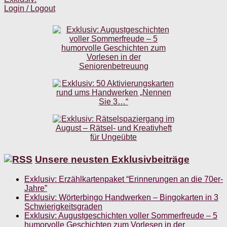
Login / Logout
Unsere neusten Exklusivbeiträge
Exklusiv: Erzählkartenpaket “Erinnerungen an die 70er-
Jahre”
Exklusiv: Wörterbingo Handwerken – Bingokarten in 3
Schwierigkeitsgraden
Exklusiv: Augustgeschichten voller Sommerfreude – 5
humorvolle Geschichten zum Vorlesen in der