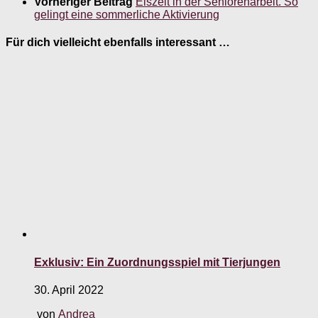
Vorheriger Beitrag
Eiszeit in der Seniorenarbeit. So
gelingt eine sommerliche Aktivierung
Für dich vielleicht ebenfalls interessant …
Exklusiv: Ein Zuordnungsspiel mit Tierjungen
30. April 2022
von
Andrea