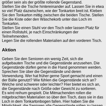
größer sein als der größte rollende Gegenstand.
Stellen Sie die Tische hintereinander auf. Lassen Sie in etwa
so viel Platz dazwischen, wie der Tonkarton breit ist. Kleben
Sie den Tonkarton mittig zwischen die beiden Tische. Stellen
Sie die Kiste oder den Wäschekorb unter das Loch im
Tonkarton.
Stellen Sie einen Stuhl vor den Tisch oder lassen Platz für
einen Rollstuhl, je nach Einschränkungen der
Teilnehmenden.
Legen Sie die rollenden Materialien auf den vorderen Tisch.
Aktion
Geben Sie den Senioren ein wenig Zeit, sich die
aufgebauten Tische und die Gegenstände anzusehen. Die
Gegenstände dürfen gerne in die Hand genommen werden.
Sprechen Sie über die Gegenstände und deren
Verwendung. Wer hat früher gerne Sport gemacht und einen
der Bälle genutzt? Wie fühlen die Gegenstände sich an?
Welche sind schwerer oder leichter? Hier bietet es sich an,
die Gegenstände nach Größe oder Gewicht zu sortieren.
Es wird reihum gespielt. Die Mitmachenden rollen die
mitgebrachten Materialien so über den Tisch, dass sie in das
Loch in dem Tonkartonbogen fallen. Hier haben Sie die
Möglichkeit, die Senioren alle Gegenstände rollen zu lassen