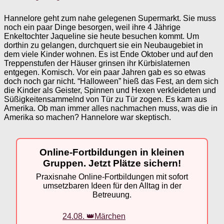
Hannelore geht zum nahe gelegenen Supermarkt. Sie muss
noch ein paar Dinge besorgen, weil ihre 4 Jährige
Enkeltochter Jaqueline sie heute besuchen kommt. Um
dorthin zu gelangen, durchquert sie ein Neubaugebiet in
dem viele Kinder wohnen. Es ist Ende Oktober und auf den
Treppenstufen der Häuser grinsen ihr Kürbislaternen
entgegen. Komisch. Vor ein paar Jahren gab es so etwas
doch noch gar nicht. “Halloween” hieß das Fest, an dem sich
die Kinder als Geister, Spinnen und Hexen verkleideten und
Süßigkeitensammelnd von Tür zu Tür zogen. Es kam aus
Amerika. Ob man immer alles nachmachen muss, was die in
Amerika so machen? Hannelore war skeptisch.
Online-Fortbildungen in kleinen
Gruppen. Jetzt Plätze sichern!
Praxisnahe Online-Fortbildungen mit sofort
umsetzbaren Ideen für den Alltag in der
Betreuung.
24.08. 👑Märchen