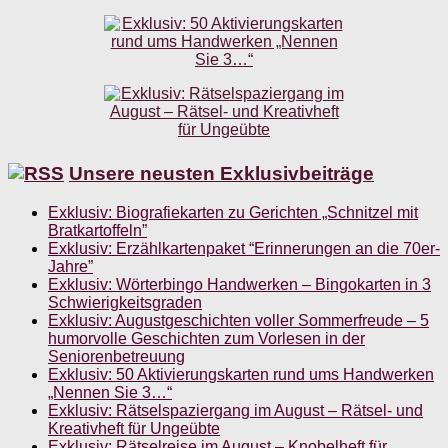
Unsere neusten Exklusivbeiträge
Exklusiv: Biografiekarten zu Gerichten „Schnitzel mit
Bratkartoffeln”
Exklusiv: Erzählkartenpaket “Erinnerungen an die 70er-
Jahre”
Exklusiv: Wörterbingo Handwerken – Bingokarten in 3
Schwierigkeitsgraden
Exklusiv: Augustgeschichten voller Sommerfreude – 5
humorvolle Geschichten zum Vorlesen in der
Seniorenbetreuung
Exklusiv: 50 Aktivierungskarten rund ums Handwerken
„Nennen Sie 3…“
Exklusiv: Rätselspaziergang im August – Rätsel- und
Kreativheft für Ungeübte
Exklusiv: Rätselreise im August – Knobelheft für