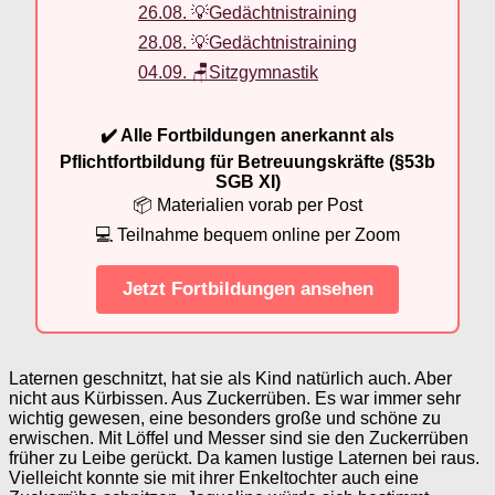
26.08. 💡Gedächtnistraining
28.08. 💡Gedächtnistraining
04.09. 🪑Sitzgymnastik
✔️ Alle Fortbildungen anerkannt als
Pflichtfortbildung für Betreuungskräfte (§53b
SGB XI)
📦 Materialien vorab per Post
💻 Teilnahme bequem online per Zoom
Jetzt Fortbildungen ansehen
Laternen geschnitzt, hat sie als Kind natürlich auch. Aber
nicht aus Kürbissen. Aus Zuckerrüben. Es war immer sehr
wichtig gewesen, eine besonders große und schöne zu
erwischen. Mit Löffel und Messer sind sie den Zuckerrüben
früher zu Leibe gerückt. Da kamen lustige Laternen bei raus.
Vielleicht konnte sie mit ihrer Enkeltochter auch eine