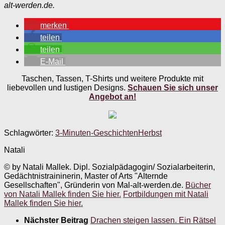
alt-werden.de.
merken
teilen
teilen
E-Mail
Taschen, Tassen, T-Shirts und weitere Produkte mit
liebevollen und lustigen Designs.
Schauen Sie sich unser
Angebot an!
Schlagwörter:
3-Minuten-Geschichten
Herbst
Natali
© by Natali Mallek. Dipl. Sozialpädagogin/ Sozialarbeiterin,
Gedächtnistraininerin, Master of Arts "Alternde
Gesellschaften", Gründerin von Mal-alt-werden.de.
Bücher
von Natali Mallek finden Sie hier.
Fortbildungen mit Natali
Mallek finden Sie hier.
Nächster Beitrag
Drachen steigen lassen. Ein Rätsel