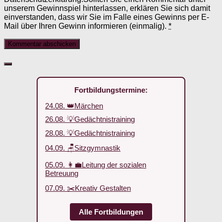
unserem Gewinnspiel hinterlassen, erklären Sie sich damit
einverstanden, dass wir Sie im Falle eines Gewinns per E-
Mail über Ihren Gewinn informieren (einmalig).
*
Fortbildungstermine:
24.08. 👑Märchen
26.08. 💡Gedächtnistraining
28.08. 💡Gedächtnistraining
04.09. 🪑Sitzgymnastik
05.09. 👩‍💼Leitung der sozialen
Betreuung
07.09. ✂️Kreativ Gestalten
Alle Fortbildungen