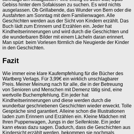
Gebiss hinter dem Sofakissen zu suchen. Es wird nichts
ausgelassen. Ob Grillabende, das Wunder von Bern oder die
Ausfahrten am Sonntag mit dem Familienwagen. Alle
Geschichten werden aus der Sicht von Kindern erzählt. Das
Buch lädt zum Erinnern und Erzählen ein. Jeder hat
Kindheitserinnerungen und wird durch die Geschichten und
die wunderbaren Bilder mit einem Lächeln daran erinnert.
Man spürt beim Vorlesen förmlich die Neugierde der Kinder
in den Geschichten.
Fazit
Wie immer eine klare Kaufempfehlung für die Bücher des
Wartberg Verlags. Für 3,99€ ein wirklich unschlagbarer
Preis. Meiner Meinung nach für alle, die in der Betreuung
von Senioren und Menschen mit Demenz tätig sind, eine
wertvolle Buchempfehlung. Ein jeder hat
Kindheitserinnerungen und diese werden durch die
wunderbar geschriebenen Geschichten wieder erweckt. Tolle
Gespräche sind garantiert. Alleine schon die Illustrationen
laden zum Erinnern und Erzählen ein. Kleine Mädchen mit
Ihren Puppenwagen, Jungs in der Seifenkiste. Ein jeder
kann etwas dazu sagen. Dadurch, dass die Geschichten aus
Kindersicht erzählt werden, bekommen sie nochmals