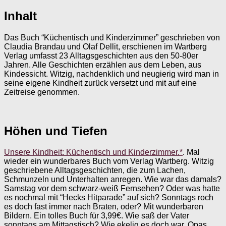
Inhalt
Das Buch “Küchentisch und Kinderzimmer” geschrieben von
Claudia Brandau und Olaf Dellit, erschienen im Wartberg
Verlag umfasst 23 Alltagsgeschichten aus den 50-80er
Jahren. Alle Geschichten erzählen aus dem Leben, aus
Kindessicht. Witzig, nachdenklich und neugierig wird man in
seine eigene Kindheit zurück versetzt und mit auf eine
Zeitreise genommen.
Höhen und Tiefen
Unsere Kindheit: Küchentisch und Kinderzimmer.*
. Mal
wieder ein wunderbares Buch vom Verlag Wartberg. Witzig
geschriebene Alltagsgeschichten, die zum Lachen,
Schmunzeln und Unterhalten anregen. Wie war das damals?
Samstag vor dem schwarz-weiß Fernsehen? Oder was hatte
es nochmal mit “Hecks Hitparade” auf sich? Sonntags roch
es doch fast immer nach Braten, oder? Mit wunderbaren
Bildern. Ein tolles Buch für 3,99€. Wie saß der Vater
sonntags am Mittagstisch? Wie ekelig es doch war, Opas