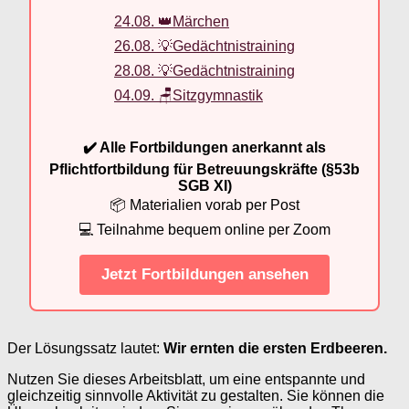
24.08. 👑Märchen
26.08. 💡Gedächtnistraining
28.08. 💡Gedächtnistraining
04.09. 🪑Sitzgymnastik
✔️ Alle Fortbildungen anerkannt als
Pflichtfortbildung für Betreuungskräfte (§53b
SGB XI)
📦 Materialien vorab per Post
💻 Teilnahme bequem online per Zoom
Jetzt Fortbildungen ansehen
Der Lösungssatz lautet:
Wir ernten die ersten Erdbeeren.
Nutzen Sie dieses Arbeitsblatt, um eine entspannte und
gleichzeitig sinnvolle Aktivität zu gestalten. Sie können die