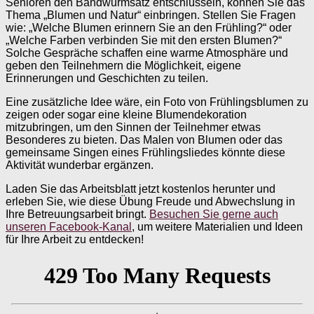
Senioren den Bandwurmsatz entschlüsseln, können Sie das
Thema „Blumen und Natur“ einbringen. Stellen Sie Fragen
wie: „Welche Blumen erinnern Sie an den Frühling?“ oder
„Welche Farben verbinden Sie mit den ersten Blumen?“
Solche Gespräche schaffen eine warme Atmosphäre und
geben den Teilnehmern die Möglichkeit, eigene
Erinnerungen und Geschichten zu teilen.
Eine zusätzliche Idee wäre, ein Foto von Frühlingsblumen zu
zeigen oder sogar eine kleine Blumendekoration
mitzubringen, um den Sinnen der Teilnehmer etwas
Besonderes zu bieten. Das Malen von Blumen oder das
gemeinsame Singen eines Frühlingsliedes könnte diese
Aktivität wunderbar ergänzen.
Laden Sie das Arbeitsblatt jetzt kostenlos herunter und
erleben Sie, wie diese Übung Freude und Abwechslung in
Ihre Betreuungsarbeit bringt.
Besuchen Sie gerne auch
unseren Facebook-Kanal
, um weitere Materialien und Ideen
für Ihre Arbeit zu entdecken!