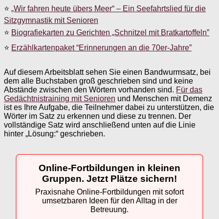
⭐
„Wir fahren heute übers Meer“ – Ein Seefahrtslied für die
Sitzgymnastik mit Senioren
⭐
Biografiekarten zu Gerichten „Schnitzel mit Bratkartoffeln”
⭐
Erzählkartenpaket “Erinnerungen an die 70er-Jahre”
Auf diesem Arbeitsblatt sehen Sie einen Bandwurmsatz, bei
dem alle Buchstaben groß geschrieben sind und keine
Abstände zwischen den Wörtern vorhanden sind.
Für das
Gedächtnistraining mit Senioren
und Menschen mit Demenz
ist es Ihre Aufgabe, die Teilnehmer dabei zu unterstützen, die
Wörter im Satz zu erkennen und diese zu trennen. Der
vollständige Satz wird anschließend unten auf die Linie
hinter „Lösung:“ geschrieben.
Online-Fortbildungen in kleinen
Gruppen. Jetzt Plätze sichern!
Praxisnahe Online-Fortbildungen mit sofort
umsetzbaren Ideen für den Alltag in der
Betreuung.