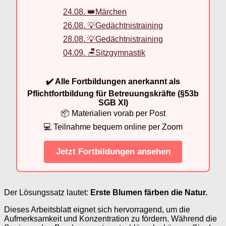
24.08. 👑Märchen
26.08. 💡Gedächtnistraining
28.08. 💡Gedächtnistraining
04.09. 🪑Sitzgymnastik
✔️ Alle Fortbildungen anerkannt als
Pflichtfortbildung für Betreuungskräfte (§53b
SGB XI)
📦 Materialien vorab per Post
💻 Teilnahme bequem online per Zoom
Jetzt Fortbildungen ansehen
Der Lösungssatz lautet:
Erste Blumen färben die Natur.
Dieses Arbeitsblatt eignet sich hervorragend, um die
Aufmerksamkeit und Konzentration zu fördern. Während die