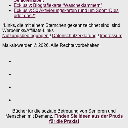
Seniorenarbeit
Exklusiv: Biografiekarte “Wäscheklammern”
Exklusiv: 50 Aktivierungskarten rund um Sport “Dies
oder das?”
*Links, die mit einem Sternchen gekennzeichnet sind, sind
Werbelinks/Affiliate-Links
Nutzungsbedingungen
/
Datenschutzerklärung
/
Impressum
Mal-alt-werden © 2026. Alle Rechte vorbehalten.
Bücher für die soziale Betreuung von Senioren und
Menschen mit Demenz.
Finden Sie Ideen aus der Praxis
für die Praxis!