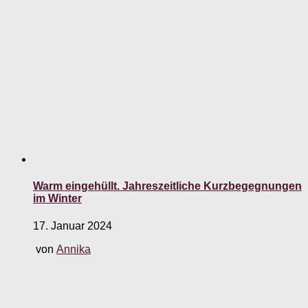
Warm eingehüllt. Jahreszeitliche Kurzbegegnungen
im Winter
17. Januar 2024
von
Annika