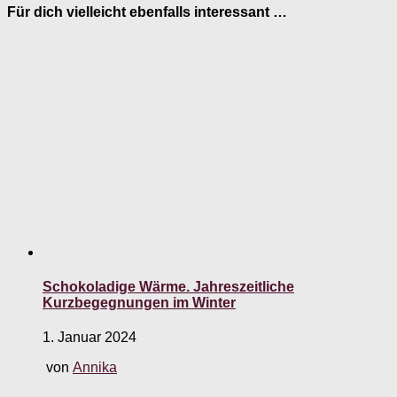
Für dich vielleicht ebenfalls interessant …
Schokoladige Wärme. Jahreszeitliche
Kurzbegegnungen im Winter
1. Januar 2024
von
Annika