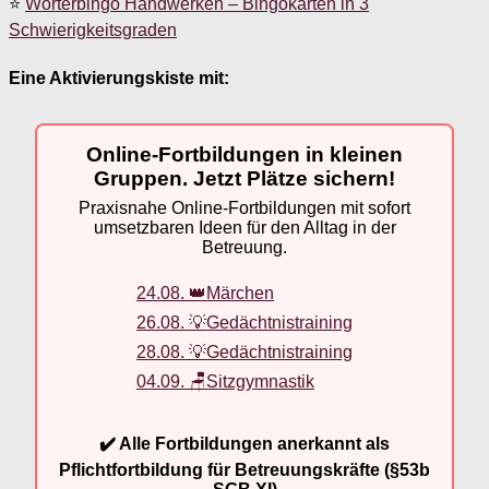
⭐
Wörterbingo Handwerken – Bingokarten in 3
Schwierigkeitsgraden
Eine Aktivierungskiste mit:
Online-Fortbildungen in kleinen
Gruppen. Jetzt Plätze sichern!
Praxisnahe Online-Fortbildungen mit sofort
umsetzbaren Ideen für den Alltag in der
Betreuung.
24.08. 👑Märchen
26.08. 💡Gedächtnistraining
28.08. 💡Gedächtnistraining
04.09. 🪑Sitzgymnastik
✔️ Alle Fortbildungen anerkannt als
Pflichtfortbildung für Betreuungskräfte (§53b