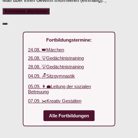
Mail über Ihren Gewinn informieren (einmalig).
*
Fortbildungstermine:
24.08. 👑Märchen
26.08. 💡Gedächtnistraining
28.08. 💡Gedächtnistraining
04.09. 🪑Sitzgymnastik
05.09. 👩‍💼Leitung der sozialen
Betreuung
07.09. ✂️Kreativ Gestalten
Alle Fortbildungen