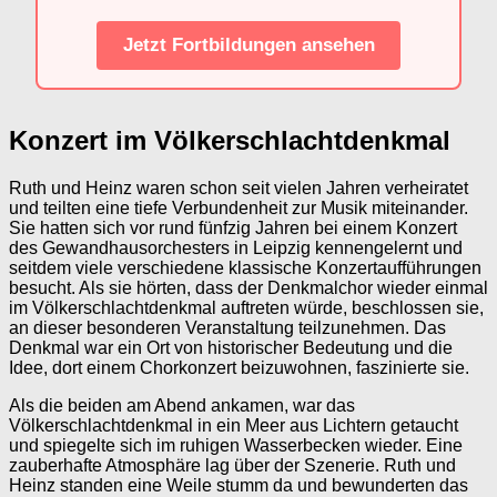
Jetzt Fortbildungen ansehen
Konzert im Völkerschlachtdenkmal
Ruth und Heinz waren schon seit vielen Jahren verheiratet
und teilten eine tiefe Verbundenheit zur Musik miteinander.
Sie hatten sich vor rund fünfzig Jahren bei einem Konzert
des Gewandhausorchesters in Leipzig kennengelernt und
seitdem viele verschiedene klassische Konzertaufführungen
besucht. Als sie hörten, dass der Denkmalchor wieder einmal
im Völkerschlachtdenkmal auftreten würde, beschlossen sie,
an dieser besonderen Veranstaltung teilzunehmen. Das
Denkmal war ein Ort von historischer Bedeutung und die
Idee, dort einem Chorkonzert beizuwohnen, faszinierte sie.
Als die beiden am Abend ankamen, war das
Völkerschlachtdenkmal in ein Meer aus Lichtern getaucht
und spiegelte sich im ruhigen Wasserbecken wieder. Eine
zauberhafte Atmosphäre lag über der Szenerie. Ruth und
Heinz standen eine Weile stumm da und bewunderten das