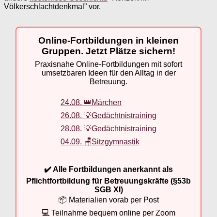
Völkerschlachtdenkmal” vor.
Online-Fortbildungen in kleinen
Gruppen. Jetzt Plätze sichern!
Praxisnahe Online-Fortbildungen mit sofort
umsetzbaren Ideen für den Alltag in der
Betreuung.
24.08. 👑Märchen
26.08. 💡Gedächtnistraining
28.08. 💡Gedächtnistraining
04.09. 🪑Sitzgymnastik
✔️ Alle Fortbildungen anerkannt als
Pflichtfortbildung für Betreuungskräfte (§53b
SGB XI)
📦 Materialien vorab per Post
💻 Teilnahme bequem online per Zoom