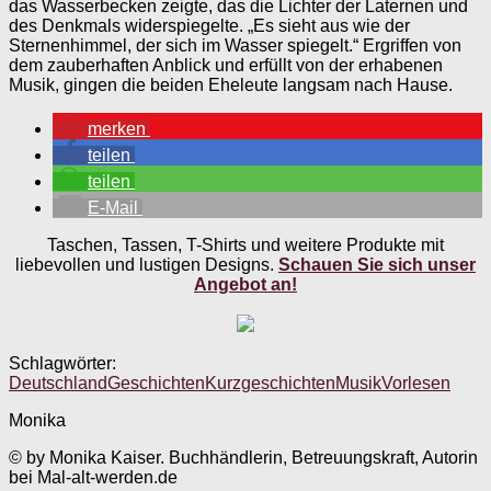
das Wasserbecken zeigte, das die Lichter der Laternen und
des Denkmals widerspiegelte. „Es sieht aus wie der
Sternenhimmel, der sich im Wasser spiegelt.“ Ergriffen von
dem zauberhaften Anblick und erfüllt von der erhabenen
Musik, gingen die beiden Eheleute langsam nach Hause.
merken
teilen
teilen
E-Mail
Taschen, Tassen, T-Shirts und weitere Produkte mit
liebevollen und lustigen Designs.
Schauen Sie sich unser
Angebot an!
Schlagwörter:
Deutschland
Geschichten
Kurzgeschichten
Musik
Vorlesen
Monika
© by Monika Kaiser. Buchhändlerin, Betreuungskraft, Autorin
bei Mal-alt-werden.de