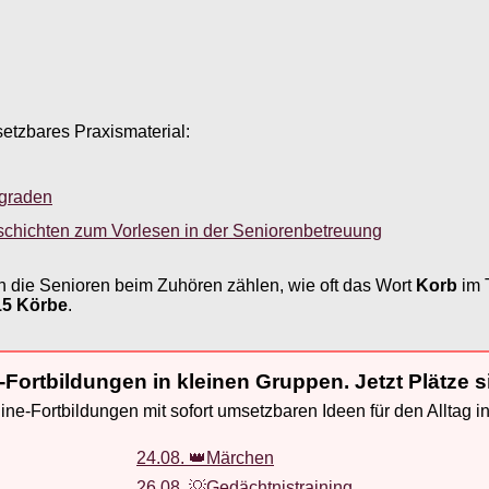
setzbares Praxismaterial:
sgraden
schichten zum Vorlesen in der Seniorenbetreuung
n die Senioren beim Zuhören zählen, wie oft das Wort
Korb
im 
15 Körbe
.
-Fortbildungen in kleinen Gruppen. Jetzt Plätze s
ne-Fortbildungen mit sofort umsetzbaren Ideen für den Alltag i
24.08. 👑Märchen
26.08. 💡Gedächtnistraining