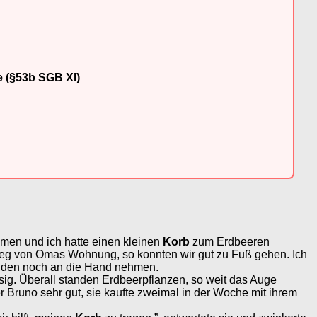
e (§53b SGB XI)
en und ich hatte einen kleinen
Korb
zum Erdbeeren
eg von Omas Wohnung, so konnten wir gut zu Fuß gehen. Ich
Händen noch an die Hand nehmen.
sig. Überall standen Erdbeerpflanzen, so weit das Auge
 Bruno sehr gut, sie kaufte zweimal in der Woche mit ihrem