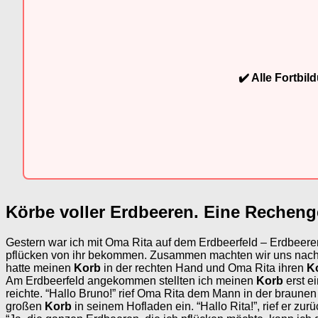
✔️ Alle Fortbi
Körbe voller Erdbeeren. Eine Recheng
Gestern war ich mit Oma Rita auf dem Erdbeerfeld – Erdbeere
pflücken von ihr bekommen. Zusammen machten wir uns nach 
hatte meinen
Korb
in der rechten Hand und Oma Rita ihren
K
Am Erdbeerfeld angekommen stellten ich meinen
Korb
erst e
reichte. “Hallo Bruno!” rief Oma Rita dem Mann in der braune
großen
Korb
in seinem Hofladen ein. “Hallo Rita!”, rief er zur