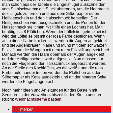
man schon aus der Tapete die Engelsflügel ausschneiden,
vom Stahlschwamm ein Stück abtrennen, um die Haartracht
des Engels zu formen und aus dem Silberpapier einen
Heiligenschein und den Halsschmuck herstellen. Der
Heiligenschein wird ausgeschnitten und die Perlen für den
Halsschmuck stellt man mit Hilfe eines Lochers her. Man
benötigt ca. 8 Plättchen. Wenn der Löffelstiel getrocknet ist
wird der Löffel selbst mit der rosa Farbe gestrichen. Wenn
auch diese Farbe trocken ist, werden die Augen aufgeklebt
und die Augenbrauen, Nase und Mund mit dem schwarzen
Filzstift und die Wangen mit dem roten Filzstift angezeichnet.
Danach werden die Haare oberhalb der Augen angeklebt
und der Heiligenschein wird aufgesetzt. Nun müssen nur
noch die Flügel und der Halsschmuck angebracht werden.
An der Stelle des Kochlöffels, wo die weiße und die rosa
Farbe aufeinander treffen werden die Plättchen aus dem
Silberpapier als Kette aufgeklebt und an der hinteren Seite
werden die Flügel angebracht.
Noch mehr Ideen und Anleitungen für das Basteln mit
Senioren in der Vorweihnachtszeit finden Sie in unserer
Rubrik
Weihnachtssterne basteln
.
merken