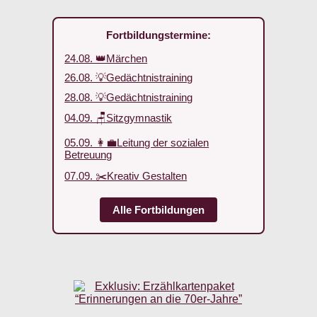
Fortbildungstermine:
24.08. 👑Märchen
26.08. 💡Gedächtnistraining
28.08. 💡Gedächtnistraining
04.09. 🪑Sitzgymnastik
05.09. 👩‍💼Leitung der sozialen
Betreuung
07.09. ✂️Kreativ Gestalten
Alle Fortbildungen