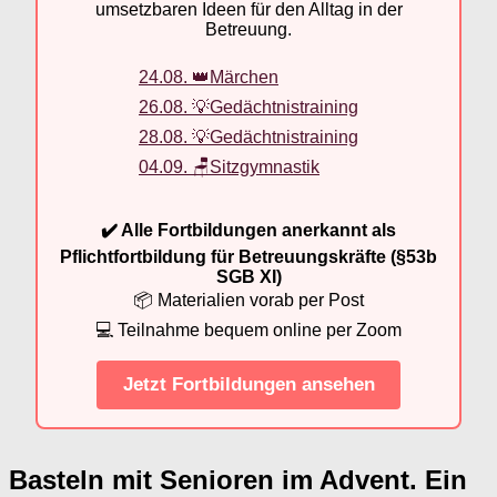
umsetzbaren Ideen für den Alltag in der
Betreuung.
24.08. 👑Märchen
26.08. 💡Gedächtnistraining
28.08. 💡Gedächtnistraining
04.09. 🪑Sitzgymnastik
✔️ Alle Fortbildungen anerkannt als
Pflichtfortbildung für Betreuungskräfte (§53b
SGB XI)
📦 Materialien vorab per Post
💻 Teilnahme bequem online per Zoom
Jetzt Fortbildungen ansehen
Basteln mit Senioren im Advent. Ein