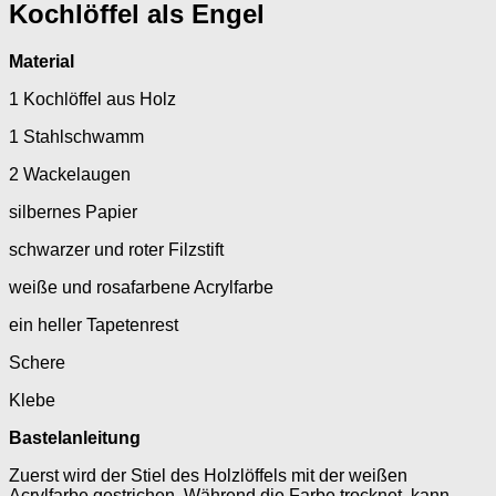
Kochlöffel als Engel
Material
1 Kochlöffel aus Holz
1 Stahlschwamm
2 Wackelaugen
silbernes Papier
schwarzer und roter Filzstift
weiße und rosafarbene Acrylfarbe
ein heller Tapetenrest
Schere
Klebe
Bastelanleitung
Zuerst wird der Stiel des Holzlöffels mit der weißen
Acrylfarbe gestrichen. Während die Farbe trocknet, kann