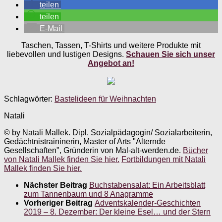
teilen
teilen
E-Mail
Taschen, Tassen, T-Shirts und weitere Produkte mit
liebevollen und lustigen Designs.
Schauen Sie sich unser
Angebot an!
Schlagwörter:
Bastelideen für Weihnachten
Natali
© by Natali Mallek. Dipl. Sozialpädagogin/ Sozialarbeiterin,
Gedächtnistraininerin, Master of Arts "Alternde
Gesellschaften", Gründerin von Mal-alt-werden.de.
Bücher
von Natali Mallek finden Sie hier.
Fortbildungen mit Natali
Mallek finden Sie hier.
Nächster Beitrag
Buchstabensalat: Ein Arbeitsblatt
zum Tannenbaum und 8 Anagramme
Vorheriger Beitrag
Adventskalender-Geschichten
2019 – 8. Dezember: Der kleine Esel… und der Stern