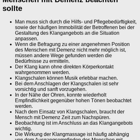
sollte
Man muss sich durch die Hilfs- und Pflegebedürftigkeit,
sowie der häufigen Immobilität der Betroffenen bei der
Gestaltung des Klangangebots an die Situation
anpassen.
Wenn die Befragung zu einer angenehmen Position
des Menschen mit Demenz nicht mehr möglich ist,
müssen andere Wege gefunden werden die
Bedürfnisse zu ermitteln.
Der Klang kann ohne direkten Körperkontakt
wahrgenommen werden.
Klangschalen können Musik erlebbar machen.
Bei dem Anschlagen der Klangschalen ist sehr
vorsichtig und sanft vorzugehen.
In der Nähe der Ohren, konnte wiederholt
Empfindlichkeit gegenüber hohen Tönen beobachtet
werden.
Nach dem Einsatz von Klangschalen, braucht der
Mensch mit Demenz Zeit zum Nachspüren.
Beobachtung ist im Anschluss an das Klangangebots
wichtig.
Die Wirkung der Klangmassage ist häufig abhängig
von dem Ausgangsempfinden des Menschen mit