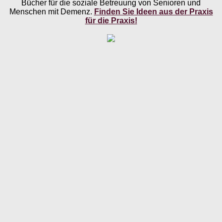
Bücher für die soziale Betreuung von Senioren und
Menschen mit Demenz.
Finden Sie Ideen aus der Praxis
für die Praxis!