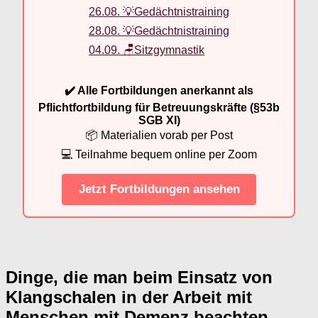
26.08. 💡Gedächtnistraining
28.08. 💡Gedächtnistraining
04.09. 🪑Sitzgymnastik
✔️ Alle Fortbildungen anerkannt als
Pflichtfortbildung für Betreuungskräfte (§53b
SGB XI)
📦 Materialien vorab per Post
💻 Teilnahme bequem online per Zoom
Jetzt Fortbildungen ansehen
Dinge, die man beim Einsatz von
Klangschalen in der Arbeit mit
Menschen mit Demenz beachten