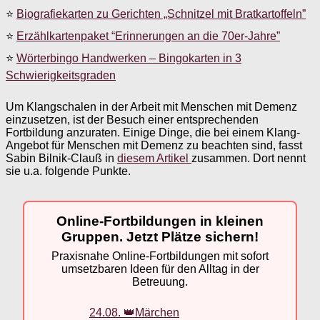
⭐
Biografiekarten zu Gerichten „Schnitzel mit Bratkartoffeln”
⭐
Erzählkartenpaket “Erinnerungen an die 70er-Jahre”
⭐
Wörterbingo Handwerken – Bingokarten in 3
Schwierigkeitsgraden
Um Klangschalen in der Arbeit mit Menschen mit Demenz
einzusetzen, ist der Besuch einer entsprechenden
Fortbildung anzuraten. Einige Dinge, die bei einem Klang-
Angebot für Menschen mit Demenz zu beachten sind, fasst
Sabin Bilnik-Clauß in
diesem Artikel
zusammen. Dort nennt
sie u.a. folgende Punkte.
Online-Fortbildungen in kleinen
Gruppen. Jetzt Plätze sichern!
Praxisnahe Online-Fortbildungen mit sofort
umsetzbaren Ideen für den Alltag in der
Betreuung.
24.08. 👑Märchen