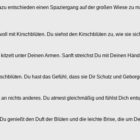
dazu entschieden einen Spaziergang auf der großen Wiese zu ma
oll mit Kirschblüten. Du siehst den Kirschblüten zu, wie sie s
 kitzelt unter Deinen Armen. Sanft streichst Du mit Deinen Händ
rschblüten. Du hast das Gefühl, dass sie Dir Schutz und Geborg
 an nichts anderes. Du atmest gleichmäßig und fühlst Dich ents
 Du genießt den Duft der Blüten und die leichte Brise, die um 