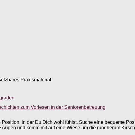
setzbares Praxismaterial:
sgraden
schichten zum Vorlesen in der Seniorenbetreuung
Position, in der Du Dich wohl fühlst. Suche eine bequeme Posit
die Augen und komm mit auf eine Wiese um die rundherum Kirsc