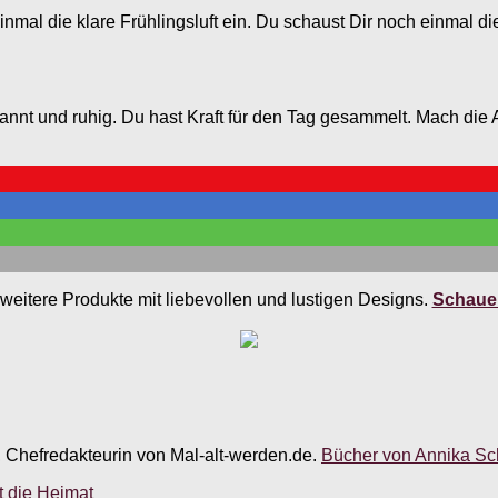
 einmal die klare Frühlingsluft ein. Du schaust Dir noch einmal
tspannt und ruhig. Du hast Kraft für den Tag gesammelt. Mach di
weitere Produkte mit liebevollen und lustigen Designs.
Schauen
, Chefredakteurin von Mal-alt-werden.de.
Bücher von Annika Sch
t die Heimat