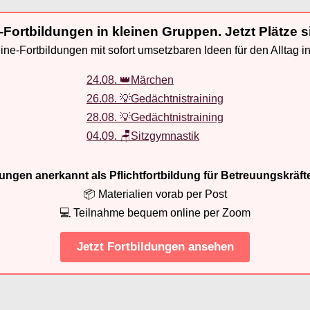
-Fortbildungen in kleinen Gruppen. Jetzt Plätze s
ne-Fortbildungen mit sofort umsetzbaren Ideen für den Alltag i
24.08. 👑Märchen
26.08. 💡Gedächtnistraining
28.08. 💡Gedächtnistraining
04.09. 🪑Sitzgymnastik
ldungen anerkannt als Pflichtfortbildung für Betreuungskräft
📦 Materialien vorab per Post
💻 Teilnahme bequem online per Zoom
Jetzt Fortbildungen ansehen