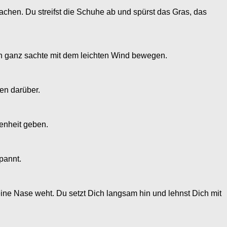
chen. Du streifst die Schuhe ab und spürst das Gras, das
ich ganz sachte mit dem leichten Wind bewegen.
en darüber.
enheit geben.
pannt.
Deine Nase weht. Du setzt Dich langsam hin und lehnst Dich mit