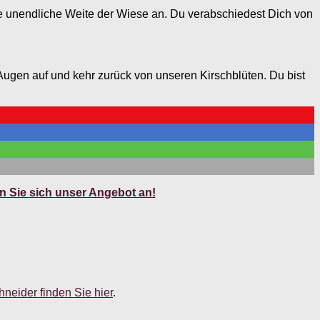
 die unendliche Weite der Wiese an. Du verabschiedest Dich von
e Augen auf und kehr zurück von unseren Kirschblüten. Du bist
 Sie sich unser Angebot an!
neider finden Sie hier
.