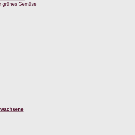
m grünes Gemüse
Erwachsene