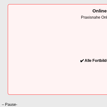
Online
Praxisnahe Onli
✔️ Alle Fortbi
– Pause-