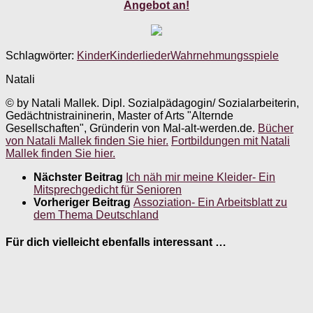
Angebot an!
Schlagwörter:
Kinder
Kinderlieder
Wahrnehmungsspiele
Natali
© by Natali Mallek. Dipl. Sozialpädagogin/ Sozialarbeiterin,
Gedächtnistraininerin, Master of Arts "Alternde
Gesellschaften", Gründerin von Mal-alt-werden.de.
Bücher
von Natali Mallek finden Sie hier.
Fortbildungen mit Natali
Mallek finden Sie hier.
Nächster Beitrag
Ich näh mir meine Kleider- Ein
Mitsprechgedicht für Senioren
Vorheriger Beitrag
Assoziation- Ein Arbeitsblatt zu
dem Thema Deutschland
Für dich vielleicht ebenfalls interessant …