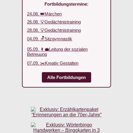
Fortbildungstermine:
24.08. 👑Märchen
26.08. 💡Gedächtnistraining
28.08. 💡Gedächtnistraining
04.09. 🪑Sitzgymnastik
05.09. 👩‍💼Leitung der sozialen
Betreuung
07.09. ✂️Kreativ Gestalten
Alle Fortbildungen