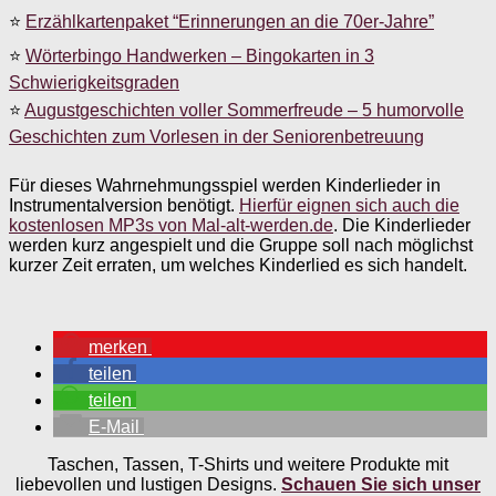
⭐
Erzählkartenpaket “Erinnerungen an die 70er-Jahre”
⭐
Wörterbingo Handwerken – Bingokarten in 3
Schwierigkeitsgraden
⭐
Augustgeschichten voller Sommerfreude – 5 humorvolle
Geschichten zum Vorlesen in der Seniorenbetreuung
Für dieses Wahrnehmungsspiel werden Kinderlieder in
Instrumentalversion benötigt.
Hierfür eignen sich auch die
kostenlosen MP3s von Mal-alt-werden.de
. Die Kinderlieder
werden kurz angespielt und die Gruppe soll nach möglichst
kurzer Zeit erraten, um welches Kinderlied es sich handelt.
merken
teilen
teilen
E-Mail
Taschen, Tassen, T-Shirts und weitere Produkte mit
liebevollen und lustigen Designs.
Schauen Sie sich unser