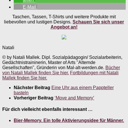
teilen
E-Mail
Taschen, Tassen, T-Shirts und weitere Produkte mit
liebevollen und lustigen Designs.
Schauen Sie sich unser
Angebot an!
Natali
© by Natali Mallek. Dipl. Sozialpädagogin/ Sozialarbeiterin,
Gedächtnistraininerin, Master of Arts "Alternde
Gesellschaften", Gründerin von Mal-alt-werden.de.
Bücher
von Natali Mallek finden Sie hier.
Fortbildungen mit Natali
Mallek finden Sie hier.
Nächster Beitrag
Eine Uhr aus einem Pappteller
basteln
Vorheriger Beitrag
‘Move and Memory’
Für dich vielleicht ebenfalls interessant …
Bier-Memory. Ein tolle Aktivierungsidee für Männer.