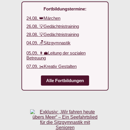
Fortbildungstermine:
24.08. 👑Märchen
26.08. 💡Gedächtnistraining
28.08. 💡Gedächtnistraining
04.09. 🪑Sitzgymnastik
05.09. 👩‍💼Leitung der sozialen
Betreuung
07.09. ✂️Kreativ Gestalten
Alle Fortbildungen