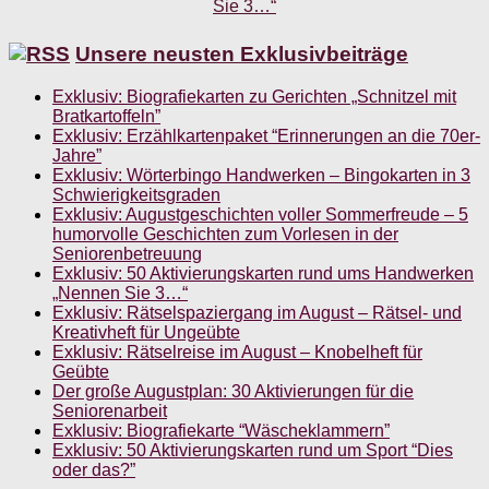
Unsere neusten Exklusivbeiträge
Exklusiv: Biografiekarten zu Gerichten „Schnitzel mit
Bratkartoffeln”
Exklusiv: Erzählkartenpaket “Erinnerungen an die 70er-
Jahre”
Exklusiv: Wörterbingo Handwerken – Bingokarten in 3
Schwierigkeitsgraden
Exklusiv: Augustgeschichten voller Sommerfreude – 5
humorvolle Geschichten zum Vorlesen in der
Seniorenbetreuung
Exklusiv: 50 Aktivierungskarten rund ums Handwerken
„Nennen Sie 3…“
Exklusiv: Rätselspaziergang im August – Rätsel- und
Kreativheft für Ungeübte
Exklusiv: Rätselreise im August – Knobelheft für
Geübte
Der große Augustplan: 30 Aktivierungen für die
Seniorenarbeit
Exklusiv: Biografiekarte “Wäscheklammern”
Exklusiv: 50 Aktivierungskarten rund um Sport “Dies
oder das?”