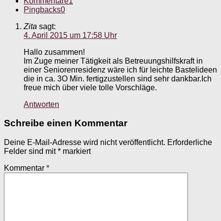
Kommentare
1
Pingbacks
0
Zita
sagt:
4. April 2015 um 17:58 Uhr
Hallo zusammen!
Im Zuge meiner Tätigkeit als Betreuungshilfskraft in
einer Seniorenresidenz wäre ich für leichte Bastelideen
die in ca. 3O Min. fertigzustellen sind sehr dankbar.Ich
freue mich über viele tolle Vorschläge.
Antworten
Schreibe einen Kommentar
Deine E-Mail-Adresse wird nicht veröffentlicht.
Erforderliche
Felder sind mit
*
markiert
Kommentar
*