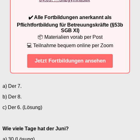
✔️ Alle Fortbildungen anerkannt als
Pflichtfortbildung für Betreuungskräfte (§53b
SGB XI)
📦 Materialien vorab per Post
💻 Teilnahme bequem online per Zoom
Jetzt Fortbildungen ansehen
a) Der 7.
b) Der 8.
c) Der 6. (Lösung)
Wie viele Tage hat der Juni?
a) 30 (Lösung)