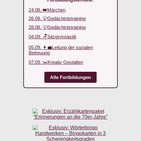
24.08. 👑Märchen
26.08. 💡Gedächtnistraining
28.08. 💡Gedächtnistraining
04.09. 🪑Sitzgymnastik
05.09. 👩‍💼Leitung der sozialen
Betreuung
07.09. ✂️Kreativ Gestalten
Alle Fortbildungen