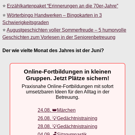
⭐
Erzählkartenpaket “Erinnerungen an die 70er-Jahre”
⭐
Wörterbingo Handwerken – Bingokarten in 3
Schwierigkeitsgraden
⭐
Augustgeschichten voller Sommerfreude – 5 humorvolle
Geschichten zum Vorlesen in der Seniorenbetreuung
Der wie vielte Monat des Jahres ist der Juni?
Online-Fortbildungen in kleinen
Gruppen. Jetzt Plätze sichern!
Praxisnahe Online-Fortbildungen mit sofort
umsetzbaren Ideen für den Alltag in der
Betreuung.
24.08. 👑Märchen
26.08. 💡Gedächtnistraining
28.08. 💡Gedächtnistraining
04.09. 🪑Sitzgymnastik