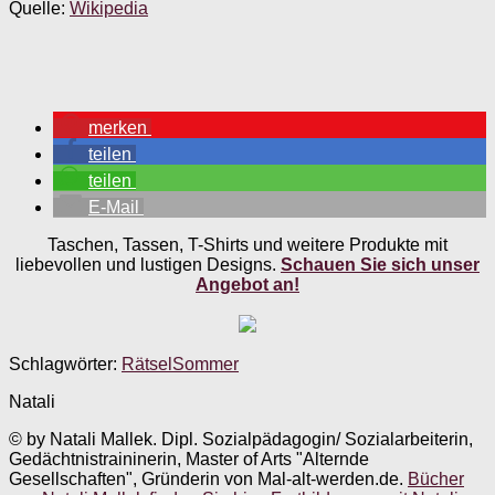
Quelle:
Wikipedia
merken
teilen
teilen
E-Mail
Taschen, Tassen, T-Shirts und weitere Produkte mit
liebevollen und lustigen Designs.
Schauen Sie sich unser
Angebot an!
Schlagwörter:
Rätsel
Sommer
Natali
© by Natali Mallek. Dipl. Sozialpädagogin/ Sozialarbeiterin,
Gedächtnistraininerin, Master of Arts "Alternde
Gesellschaften", Gründerin von Mal-alt-werden.de.
Bücher