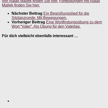
von Natali Mallek finden Sie hier.
Fortbildungen mit Natali
Mallek finden Sie hier.
Nächster Beitrag
Ein Begrüßungslied für die
Sitztanzrunde. Mit Bewegungen.
Vorheriger Beitrag
Eine Wortfindungsübung zu dem
Wort “Vater”. Als Übung für den Vatertag.
Für dich vielleicht ebenfalls interessant …